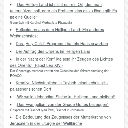
„Das Heilige Land ist nicht nur ein Ort, den man
unterstützen soll, oder ein Problem, das es zu lösen gilt: Es
ist eine Quelle“
Gespräch mit Kardinal Pierbattista Pizzaballa
Reflexionen aus dem Heiligen Land: Ein anderes
Weihnachtsfest
Das „Holy Child“-Programm hat ein Haus erworben
Der Auftrag des Ordens im Heiligen Land
In der Nacht der Konflikte seid ihr Zeugen des Lichtes
des Orients“ (Papst Leo XIV.)
Der Generalgouverneur vertritt den Orden bei der Vollversammlung der
ROACO
Kreative Nächstenliebe in Taybeh, einem christlich-
palästinensischen Dorf
„Wir wollen lebendige Steine im Heiligen Land bleiben!“
„Das Evangelium von der Gnade Gottes bezeugen“
Gespräch mit Bischof Iyad Twal, Bischof in Jordanien
Die Bedeutung des Zeugnisses der Mutterkirche von
Jerusalem in der Liturgie der Weltkirche