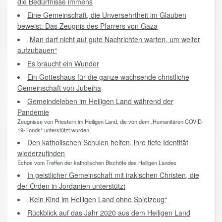
die Bedürfnisse immens
Eine Gemeinschaft, die Unversehrtheit im Glauben
beweist: Das Zeugnis des Pfarrers von Gaza
„Man darf nicht auf gute Nachrichten warten, um weiter
aufzubauen“
Es braucht ein Wunder
Ein Gotteshaus für die ganze wachsende christliche
Gemeinschaft von Jubeiha
Gemeindeleben im Heiligen Land während der
Pandemie
Zeugnisse von Priestern im Heiligen Land, die von dem „Humanitären COVID-
19-Fonds“ unterstützt wurden.
Den katholischen Schulen helfen, ihre tiefe Identität
wiederzufinden
Echos vom Treffen der katholischen Bischöfe des Heiligen Landes
In geistlicher Gemeinschaft mit irakischen Christen, die
der Orden in Jordanien unterstützt
„Kein Kind im Heiligen Land ohne Spielzeug“
Rückblick auf das Jahr 2020 aus dem Heiligen Land