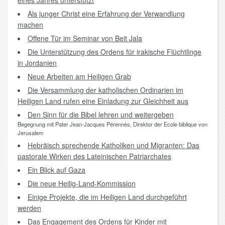
eines Jahres unterstützt
Als junger Christ eine Erfahrung der Verwandlung
machen
Offene Tür im Seminar von Beit Jala
Die Unterstützung des Ordens für irakische Flüchtlinge
in Jordanien
Neue Arbeiten am Heiligen Grab
Die Versammlung der katholischen Ordinarien im
Heiligen Land rufen eine Einladung zur Gleichheit aus
Den Sinn für die Bibel lehren und weitergeben
Begegnung mit Pater Jean-Jacques Pérennès, Direktor der Ecole biblique von
Jerusalem
Hebräisch sprechende Katholiken und Migranten: Das
pastorale Wirken des Lateinischen Patriarchates
Ein Blick auf Gaza
Die neue Heilig-Land-Kommission
Einige Projekte, die im Heiligen Land durchgeführt
werden
Das Engagement des Ordens für Kinder mit