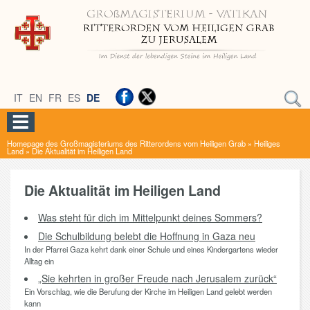
IT
EN
FR
ES
DE
Homepage des Großmagisteriums des Ritterordens vom Heiligen Grab
»
Heiliges
Land
»
Die Aktualität im Heiligen Land
Die Aktualität im Heiligen Land
Was steht für dich im Mittelpunkt deines Sommers?
Die Schulbildung belebt die Hoffnung in Gaza neu
In der Pfarrei Gaza kehrt dank einer Schule und eines Kindergartens wieder
Alltag ein
„Sie kehrten in großer Freude nach Jerusalem zurück“
Ein Vorschlag, wie die Berufung der Kirche im Heiligen Land gelebt werden
kann