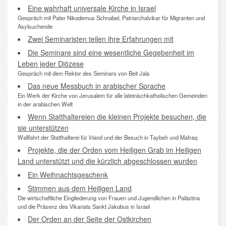
Eine wahrhaft universale Kirche in Israel
Gespräch mit Pater Nikodemus Schnabel, Patriarchalvikar für Migranten und
Asylsuchende
Zwei Seminaristen teilen ihre Erfahrungen mit
Die Seminare sind eine wesentliche Gegebenheit im
Leben jeder Diözese
Gespräch mit dem Rektor des Seminars von Beit Jala
Das neue Messbuch in arabischer Sprache
Ein Werk der Kirche von Jerusalem für alle lateinischkatholischen Gemeinden
in der arabischen Welt
Wenn Statthaltereien die kleinen Projekte besuchen, die
sie unterstützen
Wallfahrt der Statthalterei für Irland und der Besuch in Taybeh und Mafraq
Projekte, die der Orden vom Heiligen Grab im Heiligen
Land unterstützt und die kürzlich abgeschlossen wurden
Ein Weihnachtsgeschenk
Stimmen aus dem Heiligen Land
Die wirtschaftliche Eingliederung von Frauen und Jugendlichen in Palästina
und die Präsenz des Vikariats Sankt Jakobus in Israel
Der Orden an der Seite der Ostkirchen