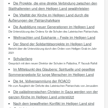
Die Projekte, die eine direkte Verbindung zwischen den
Statthaltereien und dem Heiligen Land gewährleisten
Die Vitalität der Kirche im Heiligen Land durch die
Äußerungen der Patriarchalvikare
Die Ausbildung neuer Generationen im Heiligen Land
Die Unterstützung des Ordens für die Schulen des Lateinischen Patriarchats.
Weihnachten und Epiphanie – Feste im Heiligen Land
Der Stand der Solidaritätsprojekte im Heiligen Land
Bericht über die Unterstützung durch den Orden vom Heiligen Grab im Jahr
2021
Schulanfang
Gespräch mit dem neuen Direktor der Schulen in Palästina, P. Yacoub Rafidi
Im Mittelpunkt des Glaubens: Spirituelle und gesellige
Sommerangebote für junge Menschen im Heiligen Land
Die 94. Vollversammlung der ROACO
Hin zum Ausgleich der Defizite des Lateinischen Patriarchats von Jerusalem
Die palästinensischen Christen in Gaza werden von der
ganzen Kirche im Heiligen Land unterstützt
Nach dem bewaffneten Konflikt im Heiligen Land sind