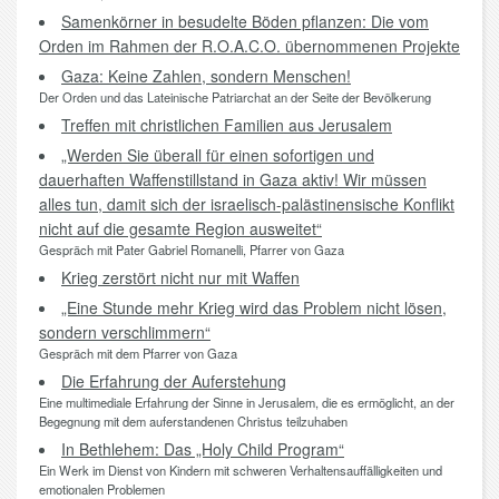
Samenkörner in besudelte Böden pflanzen: Die vom
Orden im Rahmen der R.O.A.C.O. übernommenen Projekte
Gaza: Keine Zahlen, sondern Menschen!
Der Orden und das Lateinische Patriarchat an der Seite der Bevölkerung
Treffen mit christlichen Familien aus Jerusalem
„Werden Sie überall für einen sofortigen und
dauerhaften Waffenstillstand in Gaza aktiv! Wir müssen
alles tun, damit sich der israelisch-palästinensische Konflikt
nicht auf die gesamte Region ausweitet“
Gespräch mit Pater Gabriel Romanelli, Pfarrer von Gaza
Krieg zerstört nicht nur mit Waffen
„Eine Stunde mehr Krieg wird das Problem nicht lösen,
sondern verschlimmern“
Gespräch mit dem Pfarrer von Gaza
Die Erfahrung der Auferstehung
Eine multimediale Erfahrung der Sinne in Jerusalem, die es ermöglicht, an der
Begegnung mit dem auferstandenen Christus teilzuhaben
In Bethlehem: Das „Holy Child Program“
Ein Werk im Dienst von Kindern mit schweren Verhaltensauffälligkeiten und
emotionalen Problemen