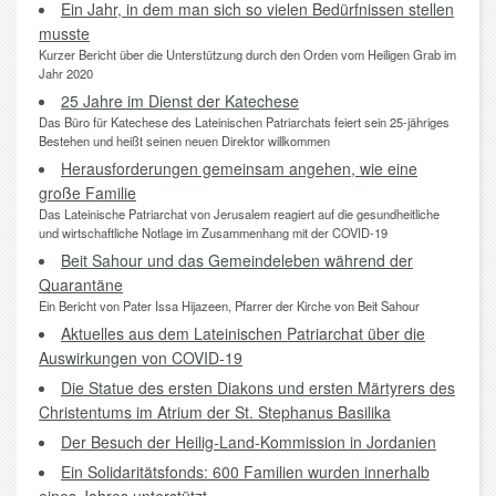
Ein Jahr, in dem man sich so vielen Bedürfnissen stellen
musste
Kurzer Bericht über die Unterstützung durch den Orden vom Heiligen Grab im
Jahr 2020
25 Jahre im Dienst der Katechese
Das Büro für Katechese des Lateinischen Patriarchats feiert sein 25-jähriges
Bestehen und heißt seinen neuen Direktor willkommen
Herausforderungen gemeinsam angehen, wie eine
große Familie
Das Lateinische Patriarchat von Jerusalem reagiert auf die gesundheitliche
und wirtschaftliche Notlage im Zusammenhang mit der COVID-19
Beit Sahour und das Gemeindeleben während der
Quarantäne
Ein Bericht von Pater Issa Hijazeen, Pfarrer der Kirche von Beit Sahour
Aktuelles aus dem Lateinischen Patriarchat über die
Auswirkungen von COVID-19
Die Statue des ersten Diakons und ersten Märtyrers des
Christentums im Atrium der St. Stephanus Basilika
Der Besuch der Heilig-Land-Kommission in Jordanien
Ein Solidaritätsfonds: 600 Familien wurden innerhalb