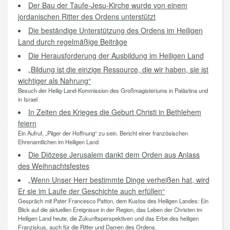
Der Bau der Taufe-Jesu-Kirche wurde von einem
jordanischen Ritter des Ordens unterstützt
Die beständige Unterstützung des Ordens im Heiligen
Land durch regelmäßige Beiträge
Die Herausforderung der Ausbildung im Heiligen Land
„Bildung ist die einzige Ressource, die wir haben, sie ist
wichtiger als Nahrung“
Besuch der Heilig-Land-Kommission des Großmagisteriums in Palästina und
in Israel
In Zeiten des Krieges die Geburt Christi in Bethlehem
feiern
Ein Aufruf, „Pilger der Hoffnung“ zu sein. Bericht einer französischen
Ehrenamtlichen im Heiligen Land
Die Diözese Jerusalem dankt dem Orden aus Anlass
des Weihnachtsfestes
„Wenn Unser Herr bestimmte Dinge verheißen hat, wird
Er sie im Laufe der Geschichte auch erfüllen“
Gespräch mit Pater Francesco Patton, dem Kustos des Heiligen Landes: Ein
Blick auf die aktuellen Ereignisse in der Region, das Leben der Christen im
Heiligen Land heute, die Zukunftsperspektiven und das Erbe des heiligen
Franziskus, auch für die Ritter und Damen des Ordens.