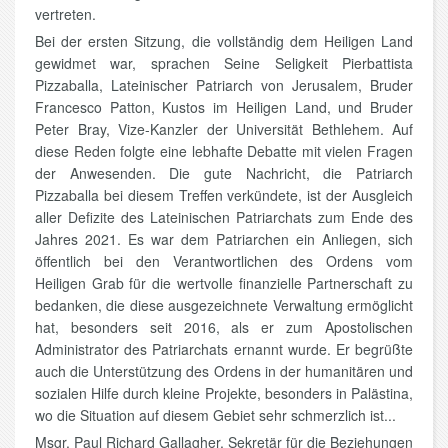
vertreten.
Bei der ersten Sitzung, die vollständig dem Heiligen Land
gewidmet war, sprachen Seine Seligkeit Pierbattista
Pizzaballa, Lateinischer Patriarch von Jerusalem, Bruder
Francesco Patton, Kustos im Heiligen Land, und Bruder
Peter Bray, Vize-Kanzler der Universität Bethlehem. Auf
diese Reden folgte eine lebhafte Debatte mit vielen Fragen
der Anwesenden. Die gute Nachricht, die Patriarch
Pizzaballa bei diesem Treffen verkündete, ist der Ausgleich
aller Defizite des Lateinischen Patriarchats zum Ende des
Jahres 2021. Es war dem Patriarchen ein Anliegen, sich
öffentlich bei den Verantwortlichen des Ordens vom
Heiligen Grab für die wertvolle finanzielle Partnerschaft zu
bedanken, die diese ausgezeichnete Verwaltung ermöglicht
hat, besonders seit 2016, als er zum Apostolischen
Administrator des Patriarchats ernannt wurde. Er begrüßte
auch die Unterstützung des Ordens in der humanitären und
sozialen Hilfe durch kleine Projekte, besonders in Palästina,
wo die Situation auf diesem Gebiet sehr schmerzlich ist...
Msgr. Paul Richard Gallagher, Sekretär für die Beziehungen