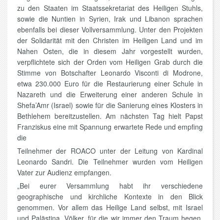
zu den Staaten im Staatssekretariat des Heiligen Stuhls,
sowie die Nuntien in Syrien, Irak und Libanon sprachen
ebenfalls bei dieser Vollversammlung. Unter den Projekten
der Solidarität mit den Christen im Heiligen Land und im
Nahen Osten, die in diesem Jahr vorgestellt wurden,
verpflichtete sich der Orden vom Heiligen Grab durch die
Stimme von Botschafter Leonardo Visconti di Modrone,
etwa 230.000 Euro für die Restaurierung einer Schule in
Nazareth und die Erweiterung einer anderen Schule in
Shefa’Amr (Israel) sowie für die Sanierung eines Klosters in
Bethlehem bereitzustellen. Am nächsten Tag hielt Papst
Franziskus eine mit Spannung erwartete Rede und empfing
die
Teilnehmer der ROACO unter der Leitung von Kardinal
Leonardo Sandri. Die Teilnehmer wurden vom Heiligen
Vater zur Audienz empfangen.
„Bei eurer Versammlung habt ihr verschiedene
geographische und kirchliche Kontexte in den Blick
genommen. Vor allem das Heilige Land selbst, mit Israel
und Palästina, Völker, für die wir immer den Traum hegen,