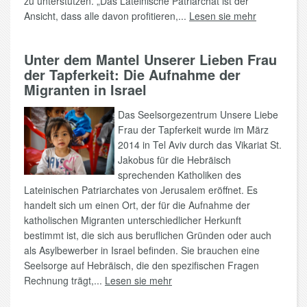
zu unterstützen. „Das Lateinische Patriarchat ist der
Ansicht, dass alle davon profitieren,...
Lesen sie mehr
Unter dem Mantel Unserer Lieben Frau
der Tapferkeit: Die Aufnahme der
Migranten in Israel
Das Seelsorgezentrum Unsere Liebe
Frau der Tapferkeit wurde im März
2014 in Tel Aviv durch das Vikariat St.
Jakobus für die Hebräisch
sprechenden Katholiken des
Lateinischen Patriarchates von Jerusalem eröffnet. Es
handelt sich um einen Ort, der für die Aufnahme der
katholischen Migranten unterschiedlicher Herkunft
bestimmt ist, die sich aus beruflichen Gründen oder auch
als Asylbewerber in Israel befinden. Sie brauchen eine
Seelsorge auf Hebräisch, die den spezifischen Fragen
Rechnung trägt,...
Lesen sie mehr