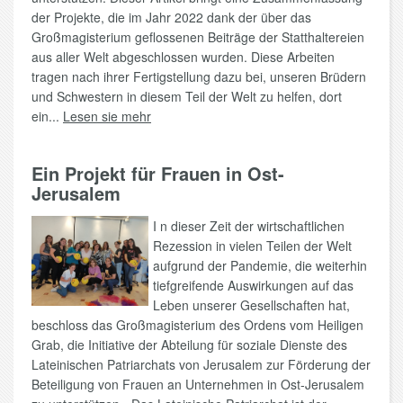
der Projekte, die im Jahr 2022 dank der über das
Großmagisterium geflossenen Beiträge der Statthaltereien
aus aller Welt abgeschlossen wurden. Diese Arbeiten
tragen nach ihrer Fertigstellung dazu bei, unseren Brüdern
und Schwestern in diesem Teil der Welt zu helfen, dort
ein...
Lesen sie mehr
Ein Projekt für Frauen in Ost-
Jerusalem
I n dieser Zeit der wirtschaftlichen
Rezession in vielen Teilen der Welt
aufgrund der Pandemie, die weiterhin
tiefgreifende Auswirkungen auf das
Leben unserer Gesellschaften hat,
beschloss das Großmagisterium des Ordens vom Heiligen
Grab, die Initiative der Abteilung für soziale Dienste des
Lateinischen Patriarchats von Jerusalem zur Förderung der
Beteiligung von Frauen an Unternehmen in Ost-Jerusalem