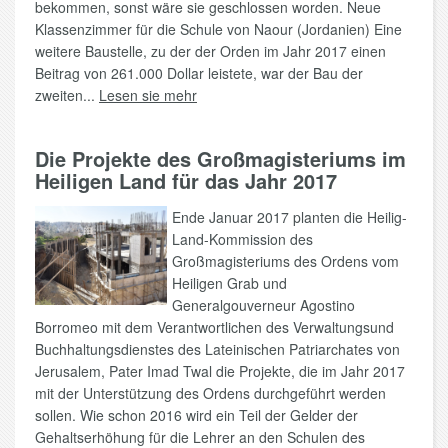
bekommen, sonst wäre sie geschlossen worden. Neue
Klassenzimmer für die Schule von Naour (Jordanien) Eine
weitere Baustelle, zu der der Orden im Jahr 2017 einen
Beitrag von 261.000 Dollar leistete, war der Bau der
zweiten...
Lesen sie mehr
Die Projekte des Großmagisteriums im
Heiligen Land für das Jahr 2017
Ende Januar 2017 planten die Heilig-
Land-Kommission des
Großmagisteriums des Ordens vom
Heiligen Grab und
Generalgouverneur Agostino
Borromeo mit dem Verantwortlichen des Verwaltungsund
Buchhaltungsdienstes des Lateinischen Patriarchates von
Jerusalem, Pater Imad Twal die Projekte, die im Jahr 2017
mit der Unterstützung des Ordens durchgeführt werden
sollen. Wie schon 2016 wird ein Teil der Gelder der
Gehaltserhöhung für die Lehrer an den Schulen des