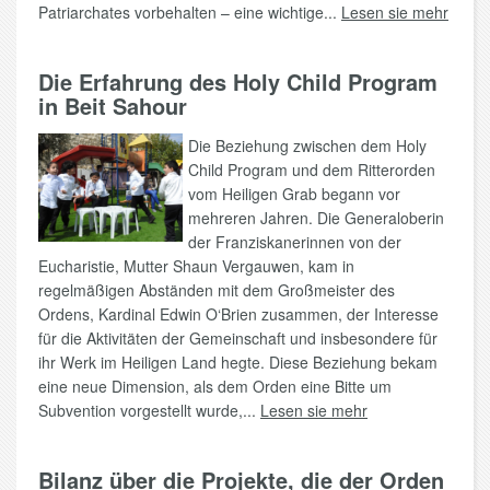
Patriarchates vorbehalten – eine wichtige...
Lesen sie mehr
Die Erfahrung des Holy Child Program
in Beit Sahour
Die Beziehung zwischen dem Holy
Child Program und dem Ritterorden
vom Heiligen Grab begann vor
mehreren Jahren. Die Generaloberin
der Franziskanerinnen von der
Eucharistie, Mutter Shaun Vergauwen, kam in
regelmäßigen Abständen mit dem Großmeister des
Ordens, Kardinal Edwin O‘Brien zusammen, der Interesse
für die Aktivitäten der Gemeinschaft und insbesondere für
ihr Werk im Heiligen Land hegte. Diese Beziehung bekam
eine neue Dimension, als dem Orden eine Bitte um
Subvention vorgestellt wurde,...
Lesen sie mehr
Bilanz über die Projekte, die der Orden