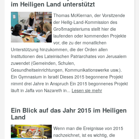
im Heiligen Land unterstützt
Thomas McKiernan, der Vorsitzende
der Heilig-Land-Kommission des
Großmagisteriums stellt hier die
laufenden oder kommenden Projekte
vor, die zu der monatlichen
Unterstützung hinzukommen, die der Orden allen
Institutionen des Lateinischen Patriarchates von Jerusalem
zuwendet (Gemeinden, Schulen,
Gesundheitseinrichtungen, Kommunikationswerke usw.).
Ein Gymnasium in Israël Dieses 2015 begonnene Projekt
nimmt drei Jahre in Anspruch Ein 2015 begonnenes Projekt
läuft in Jaffa von Nazareth in...
Lesen sie mehr
Ein Blick auf das Jahr 2015 im Heiligen
Land
Wenn man die Ereignisse von 2015
nachzeichnet, ist es wichtig, die