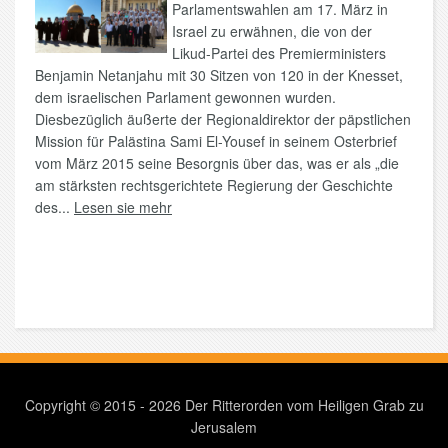
Parlamentswahlen am 17. März in
Israel zu erwähnen, die von der
Likud-Partei des Premierministers
Benjamin Netanjahu mit 30 Sitzen von 120 in der Knesset,
dem israelischen Parlament gewonnen wurden.
Diesbezüglich äußerte der Regionaldirektor der päpstlichen
Mission für Palästina Sami El-Yousef in seinem Osterbrief
vom März 2015 seine Besorgnis über das, was er als „die
am stärksten rechtsgerichtete Regierung der Geschichte
des...
Lesen sie mehr
Copyright © 2015 - 2026 Der Ritterorden vom Heiligen Grab zu
Jerusalem