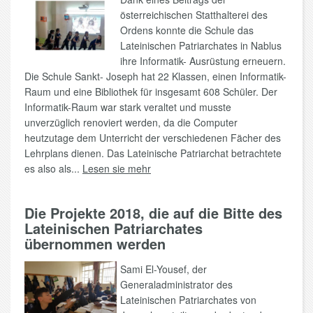
österreichischen Statthalterei des
Ordens konnte die Schule das
Lateinischen Patriarchates in Nablus
ihre Informatik- Ausrüstung erneuern.
Die Schule Sankt- Joseph hat 22 Klassen, einen Informatik-
Raum und eine Bibliothek für insgesamt 608 Schüler. Der
Informatik-Raum war stark veraltet und musste
unverzüglich renoviert werden, da die Computer
heutzutage dem Unterricht der verschiedenen Fächer des
Lehrplans dienen. Das Lateinische Patriarchat betrachtete
es also als...
Lesen sie mehr
Die Projekte 2018, die auf die Bitte des
Lateinischen Patriarchates
übernommen werden
Sami El-Yousef, der
Generaladministrator des
Lateinischen Patriarchates von