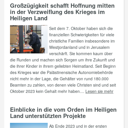
Großzügigkeit schafft Hoffnung mitten
in der Verzweiflung des Krieges im
Heiligen Land
Seit dem 7. Oktober haben sich die
finanziellen Schwierigkeiten für viele
christliche Familien insbesondere im
Westjordanland und in Jerusalem
verschärft. Sie kommen kaum über
die Runden und machen sich Sorgen um ihre Zukunft und
die ihrer Kinder in ihrem geliebten Heimatland. Seit Beginn
des Krieges war die Palästinensische Autonomiebehörde
nicht mehr in der Lage, die Gehälter von rund 180.000
Beamten zu zahlen, von denen viele Christen sind und seit
Oktober 2023 kein Gehalt mehr haben....
Lesen sie mehr
Einblicke in die vom Orden im Heiligen
Land unterstützten Projekte
Ab Ende 2023 und in der ersten