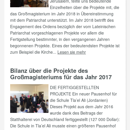
Jerusalem, teilte uns bedeutende
Einzelheiten über die Projekte mit, die
das Großmagisterium im Jahr 2018 in Übereinstimmung
mit dem Patriarchat unterstützt. Im Jahr 2018 betrifft des
Engagement des Ordens bezüglich der vom Lateinischen
Patriarchat vorgeschlagenen Projekte vor allem die
Fertigstellung bestimmter, in den vergangenen Jahren
begonnenen Projekte. Eines der bedeutendsten Projekte ist
zum Beispiel die Kirche...
Lesen sie mehr
Bilanz über die Projekte des
Großmagisteriums für das Jahr 2017
DIE FERTIGGESTELLTEN
PROJEKTE Ein neuer Pausenhof für
die Schule Tla’el Ali (Jordanien)
Dieses Projekt aus dem Jahr 2016
wurde dank des Beitrags der
Statthalterei von Deutschland fertiggestellt (127 000 Dollar):
Die Schule in Tla’el Ali musste einen größeren Pausenhof