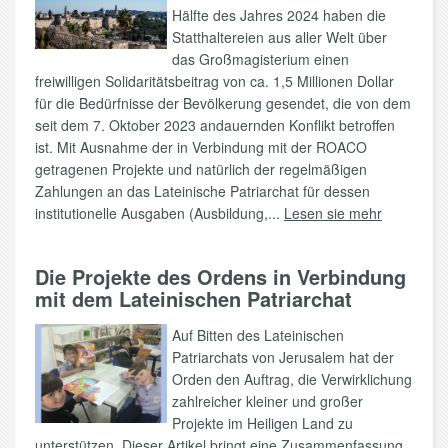
Hälfte des Jahres 2024 haben die
Statthaltereien aus aller Welt über
das Großmagisterium einen
freiwilligen Solidaritätsbeitrag von ca. 1,5 Millionen Dollar
für die Bedürfnisse der Bevölkerung gesendet, die von dem
seit dem 7. Oktober 2023 andauernden Konflikt betroffen
ist. Mit Ausnahme der in Verbindung mit der ROACO
getragenen Projekte und natürlich der regelmäßigen
Zahlungen an das Lateinische Patriarchat für dessen
institutionelle Ausgaben (Ausbildung,...
Lesen sie mehr
Die Projekte des Ordens in Verbindung
mit dem Lateinischen Patriarchat
Auf Bitten des Lateinischen
Patriarchats von Jerusalem hat der
Orden den Auftrag, die Verwirklichung
zahlreicher kleiner und großer
Projekte im Heiligen Land zu
unterstützen. Dieser Artikel bringt eine Zusammenfassung