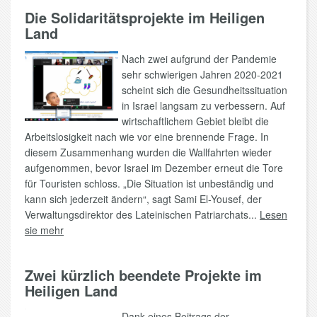
Die Solidaritätsprojekte im Heiligen
Land
Nach zwei aufgrund der Pandemie
sehr schwierigen Jahren 2020-2021
scheint sich die Gesundheitssituation
in Israel langsam zu verbessern. Auf
wirtschaftlichem Gebiet bleibt die
Arbeitslosigkeit nach wie vor eine brennende Frage. In
diesem Zusammenhang wurden die Wallfahrten wieder
aufgenommen, bevor Israel im Dezember erneut die Tore
für Touristen schloss. „Die Situation ist unbeständig und
kann sich jederzeit ändern“, sagt Sami El-Yousef, der
Verwaltungsdirektor des Lateinischen Patriarchats...
Lesen
sie mehr
Zwei kürzlich beendete Projekte im
Heiligen Land
Dank eines Beitrags der