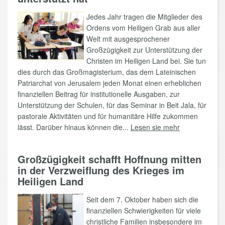
Jedes Jahr tragen die Mitglieder des
Ordens vom Heiligen Grab aus aller
Welt mit ausgesprochener
Großzügigkeit zur Unterstützung der
Christen im Heiligen Land bei. Sie tun
dies durch das Großmagisterium, das dem Lateinischen
Patriarchat von Jerusalem jeden Monat einen erheblichen
finanziellen Beitrag für institutionelle Ausgaben, zur
Unterstützung der Schulen, für das Seminar in Beit Jala, für
pastorale Aktivitäten und für humanitäre Hilfe zukommen
lässt. Darüber hinaus können die...
Lesen sie mehr
Großzügigkeit schafft Hoffnung mitten
in der Verzweiflung des Krieges im
Heiligen Land
Seit dem 7. Oktober haben sich die
finanziellen Schwierigkeiten für viele
christliche Familien insbesondere im