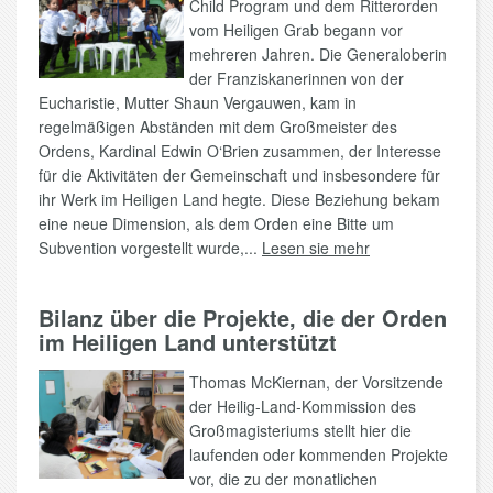
Child Program und dem Ritterorden
vom Heiligen Grab begann vor
mehreren Jahren. Die Generaloberin
der Franziskanerinnen von der
Eucharistie, Mutter Shaun Vergauwen, kam in
regelmäßigen Abständen mit dem Großmeister des
Ordens, Kardinal Edwin O‘Brien zusammen, der Interesse
für die Aktivitäten der Gemeinschaft und insbesondere für
ihr Werk im Heiligen Land hegte. Diese Beziehung bekam
eine neue Dimension, als dem Orden eine Bitte um
Subvention vorgestellt wurde,...
Lesen sie mehr
Bilanz über die Projekte, die der Orden
im Heiligen Land unterstützt
Thomas McKiernan, der Vorsitzende
der Heilig-Land-Kommission des
Großmagisteriums stellt hier die
laufenden oder kommenden Projekte
vor, die zu der monatlichen