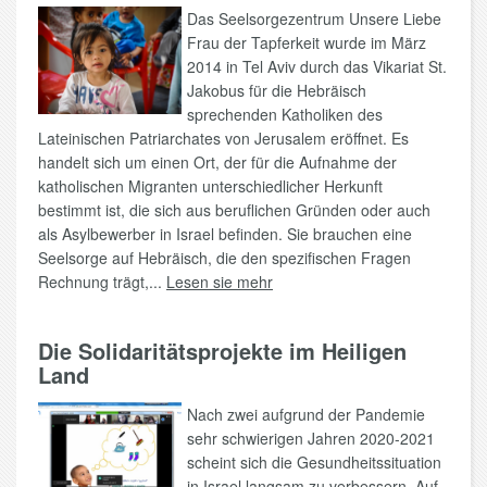
Das Seelsorgezentrum Unsere Liebe
Frau der Tapferkeit wurde im März
2014 in Tel Aviv durch das Vikariat St.
Jakobus für die Hebräisch
sprechenden Katholiken des
Lateinischen Patriarchates von Jerusalem eröffnet. Es
handelt sich um einen Ort, der für die Aufnahme der
katholischen Migranten unterschiedlicher Herkunft
bestimmt ist, die sich aus beruflichen Gründen oder auch
als Asylbewerber in Israel befinden. Sie brauchen eine
Seelsorge auf Hebräisch, die den spezifischen Fragen
Rechnung trägt,...
Lesen sie mehr
Die Solidaritätsprojekte im Heiligen
Land
Nach zwei aufgrund der Pandemie
sehr schwierigen Jahren 2020-2021
scheint sich die Gesundheitssituation
in Israel langsam zu verbessern. Auf