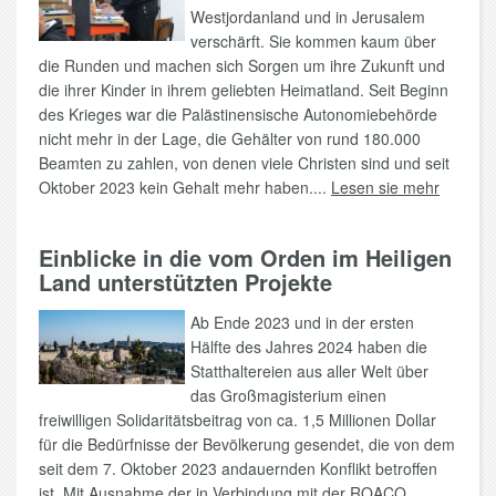
Westjordanland und in Jerusalem
verschärft. Sie kommen kaum über
die Runden und machen sich Sorgen um ihre Zukunft und
die ihrer Kinder in ihrem geliebten Heimatland. Seit Beginn
des Krieges war die Palästinensische Autonomiebehörde
nicht mehr in der Lage, die Gehälter von rund 180.000
Beamten zu zahlen, von denen viele Christen sind und seit
Oktober 2023 kein Gehalt mehr haben....
Lesen sie mehr
Einblicke in die vom Orden im Heiligen
Land unterstützten Projekte
Ab Ende 2023 und in der ersten
Hälfte des Jahres 2024 haben die
Statthaltereien aus aller Welt über
das Großmagisterium einen
freiwilligen Solidaritätsbeitrag von ca. 1,5 Millionen Dollar
für die Bedürfnisse der Bevölkerung gesendet, die von dem
seit dem 7. Oktober 2023 andauernden Konflikt betroffen
ist. Mit Ausnahme der in Verbindung mit der ROACO