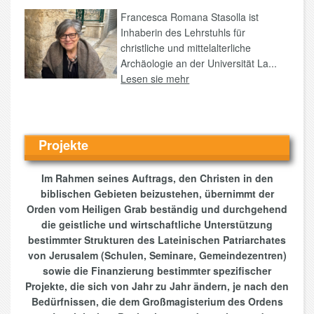
Francesca Romana Stasolla ist
Inhaberin des Lehrstuhls für
christliche und mittelalterliche
Archäologie an der Universität La...
Lesen sie mehr
Projekte
Im Rahmen seines Auftrags, den Christen in den
biblischen Gebieten beizustehen, übernimmt der
Orden vom Heiligen Grab beständig und durchgehend
die geistliche und wirtschaftliche Unterstützung
bestimmter Strukturen des Lateinischen Patriarchates
von Jerusalem (Schulen, Seminare, Gemeindezentren)
sowie die Finanzierung bestimmter spezifischer
Projekte, die sich von Jahr zu Jahr ändern, je nach den
Bedürfnissen, die dem Großmagisterium des Ordens