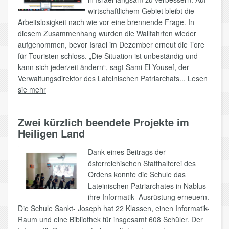
wirtschaftlichem Gebiet bleibt die
Arbeitslosigkeit nach wie vor eine brennende Frage. In
diesem Zusammenhang wurden die Wallfahrten wieder
aufgenommen, bevor Israel im Dezember erneut die Tore
für Touristen schloss. „Die Situation ist unbeständig und
kann sich jederzeit ändern“, sagt Sami El-Yousef, der
Verwaltungsdirektor des Lateinischen Patriarchats...
Lesen
sie mehr
Zwei kürzlich beendete Projekte im
Heiligen Land
Dank eines Beitrags der
österreichischen Statthalterei des
Ordens konnte die Schule das
Lateinischen Patriarchates in Nablus
ihre Informatik- Ausrüstung erneuern.
Die Schule Sankt- Joseph hat 22 Klassen, einen Informatik-
Raum und eine Bibliothek für insgesamt 608 Schüler. Der