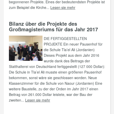
begonnenen Projekte. Eines der bedeutendsten Projekte ist
zum Beispiel die Kirche...
Lesen sie mehr
Bilanz über die Projekte des
Großmagisteriums für das Jahr 2017
DIE FERTIGGESTELLTEN
PROJEKTE Ein neuer Pausenhof für
die Schule Tla’el Ali (Jordanien)
Dieses Projekt aus dem Jahr 2016
wurde dank des Beitrags der
Statthalterei von Deutschland fertiggestellt (127 000 Dollar):
Die Schule in Tla’el Ali musste einen größeren Pausenhof
bekommen, sonst wäre sie geschlossen worden. Neue
Klassenzimmer für die Schule von Naour (Jordanien) Eine
weitere Baustelle, zu der der Orden im Jahr 2017 einen
Beitrag von 261.000 Dollar leistete, war der Bau der
zweiten...
Lesen sie mehr