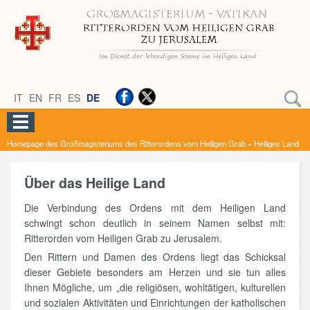
IT
EN
FR
ES
DE
Homepage des Großmagisteriums des Ritterordens vom Heiligen Grab
»
Heiliges Land
Über das Heilige Land
Die Verbindung des Ordens mit dem Heiligen Land
schwingt schon deutlich in seinem Namen selbst mit:
Ritterorden vom Heiligen Grab zu Jerusalem.
Den Rittern und Damen des Ordens liegt das Schicksal
dieser Gebiete besonders am Herzen und sie tun alles
Ihnen Mögliche, um „die religiösen, wohltätigen, kulturellen
und sozialen Aktivitäten und Einrichtungen der katholischen