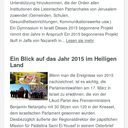
Unterstützung hinzukommen, die der Orden allen
Institutionen des Lateinischen Patriarchates von Jerusalem
zuwendet (Gemeinden, Schulen,
Gesundheitseinrichtungen, Kommunikationswerke usw.).
Ein Gymnasium in Israël Dieses 2015 begonnene Projekt
nimmt drei Jahre in Anspruch Ein 2015 begonnenes Projekt
läuft in Jaffa von Nazareth in...
Lesen sie mehr
Ein Blick auf das Jahr 2015 im Heiligen
Land
Wenn man die Ereignisse von 2015
nachzeichnet, ist es wichtig, die
Parlamentswahlen am 17. März in
Israel zu erwähnen, die von der
Likud-Partei des Premierministers
Benjamin Netanjahu mit 30 Sitzen von 120 in der Knesset,
dem israelischen Parlament gewonnen wurden.
Diesbezüglich äußerte der Regionaldirektor der päpstlichen
Mission für Palästina Sami El-Yousef in seinem Osterbrief