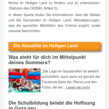
Kirche im Heiligen Land zu fördern und zu unterstützen“
(Statuten des OESSH, Artikel 2).
In dieser Sparte finden Sie Informationen über die Stätten
und die Gemeinden im Heiligen Land, Aktualisierungen,
was die speziellen Aktivitäten des Ordens angeht, sowie
neueste Nachrichten.
Die Aktualität im Heiligen Land
Was steht für dich im Mittelpunkt
deines Sommers?
„Die Lage im Gazastreifen ist wirklich
schrecklich, auch wenn es gemäß der
Facebook-Seite der Pfarrei und den
Fotos, die wir...
Lesen sie mehr
Die Schulbildung belebt die Hoffnung
in Gaza neu