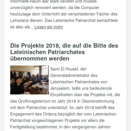
Informatik-Raum war stark veraltet und musste
unverzüglich renoviert werden, da die Computer
heutzutage dem Unterricht der verschiedenen Fächer des
Lehrplans dienen. Das Lateinische Patriarchat betrachtete
es also als...
Lesen sie mehr
Die Projekte 2018, die auf die Bitte des
Lateinischen Patriarchates
übernommen werden
Sami El-Yousef, der
Generaladministrator des
Lateinischen Patriarchates von
Jerusalem, teilte uns bedeutende
Einzelheiten über die Projekte mit, die
das Großmagisterium im Jahr 2018 in Übereinstimmung
mit dem Patriarchat unterstützt. Im Jahr 2018 betrifft des
Engagement des Ordens bezüglich der vom Lateinischen
Patriarchat vorgeschlagenen Projekte vor allem die
Fertigstellung bestimmter, in den vergangenen Jahren