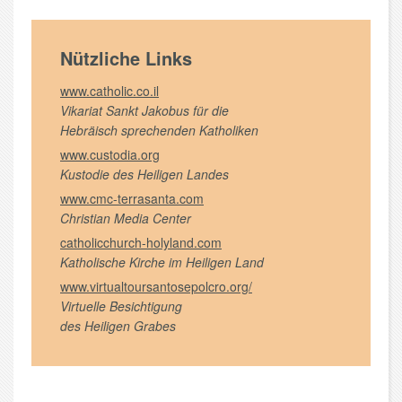
Nützliche Links
www.catholic.co.il
Vikariat Sankt Jakobus für die
Hebräisch sprechenden Katholiken
www.custodia.org
Kustodie des Heiligen Landes
www.cmc-terrasanta.com
Christian Media Center
catholicchurch-holyland.com
Katholische Kirche im Heiligen Land
www.virtualtoursantosepolcro.org/
Virtuelle Besichtigung
des Heiligen Grabes