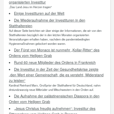
organisierten Investitur
„Das Land Jesu im Herzen tragen“
Einige Investituren auf der Welt
Die Wiederaufnahme der Investituren in den
Statthaltereien
Auf dieser Seite berichten wir über einige der Informationen, die wir von den
Statthaltereien bezüglich der in den letzten Monaten organisierten
Veranstaltungen erhalten haben, nachdem die pandemiebedingten
Hygienemaßnahmen gelockert worden waren.
Der Fürst von Monaco ist nunmehr „Kollar-Ritter“ des
Ordens vom Heiligen Grab
Rund 60 neue Mitglieder des Ordens in Frankreich
Die Investitur in der Zeit der Gesundheitskrise zeigte
„den Wert einer Gemeinschaft, die es versteht, Widerstand
zu leisten“
Kardinal Reinhard Marx, Großprior der Statthalterei für Deutschland, nahm
dreiundzwanzig neue Mitbrüder und Mitschwestern in den Orden auf.
Die Aufnahme der palästinensischen Diaspora in den
Orden vom Heiligen Grab
„Jesus Christus freudig aufnehmen“: Investitur des