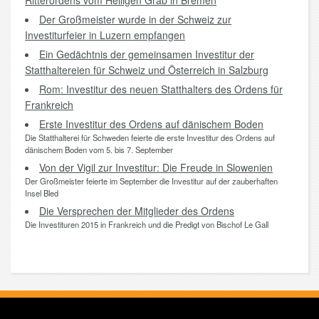
Ritterordens vom Heiligen Grab in Bremen
Der Großmeister wurde in der Schweiz zur
Investiturfeier in Luzern empfangen
Ein Gedächtnis der gemeinsamen Investitur der
Statthaltereien für Schweiz und Österreich in Salzburg
Rom: Investitur des neuen Statthalters des Ordens für
Frankreich
Erste Investitur des Ordens auf dänischem Boden
Die Statthalterei für Schweden feierte die erste Investitur des Ordens auf
dänischem Boden vom 5. bis 7. September
Von der Vigil zur Investitur: Die Freude in Slowenien
Der Großmeister feierte im September die Investitur auf der zauberhaften
Insel Bled
Die Versprechen der Mitglieder des Ordens
Die Investituren 2015 in Frankreich und die Predigt von Bischof Le Gall