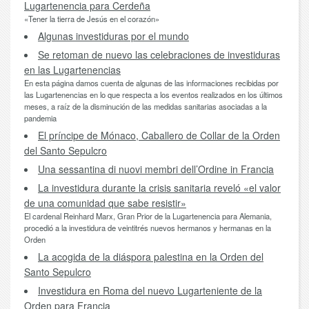
Lugartenencia para Cerdeña
«Tener la tierra de Jesús en el corazón»
Algunas investiduras por el mundo
Se retoman de nuevo las celebraciones de investiduras
en las Lugartenencias
En esta página damos cuenta de algunas de las informaciones recibidas por
las Lugartenencias en lo que respecta a los eventos realizados en los últimos
meses, a raíz de la disminución de las medidas sanitarias asociadas a la
pandemia
El príncipe de Mónaco, Caballero de Collar de la Orden
del Santo Sepulcro
Una sessantina di nuovi membri dell’Ordine in Francia
La investidura durante la crisis sanitaria reveló «el valor
de una comunidad que sabe resistir»
El cardenal Reinhard Marx, Gran Prior de la Lugartenencia para Alemania,
procedió a la investidura de veintitrés nuevos hermanos y hermanas en la
Orden
La acogida de la diáspora palestina en la Orden del
Santo Sepulcro
Investidura en Roma del nuevo Lugarteniente de la
Orden para Francia