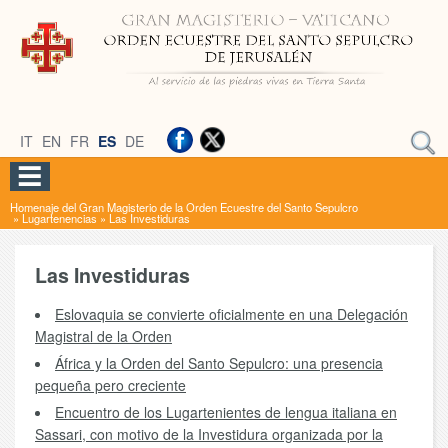
IT
EN
FR
ES
DE
Homenaje del Gran Magisterio de la Orden Ecuestre del Santo Sepulcro
»
Lugartenencias
»
Las Investiduras
Las Investiduras
Eslovaquia se convierte oficialmente en una Delegación
Magistral de la Orden
África y la Orden del Santo Sepulcro: una presencia
pequeña pero creciente
Encuentro de los Lugartenientes de lengua italiana en
Sassari, con motivo de la Investidura organizada por la