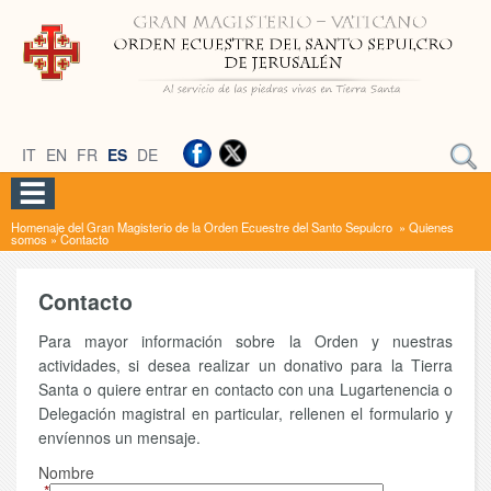
IT
EN
FR
ES
DE
Homenaje del Gran Magisterio de la Orden Ecuestre del Santo Sepulcro
»
Quienes
somos
»
Contacto
Contacto
Para mayor información sobre la Orden y nuestras
actividades, si desea realizar un donativo para la Tierra
Santa o quiere entrar en contacto con una Lugartenencia o
Delegación magistral en particular, rellenen el formulario y
envíennos un mensaje.
Nombre