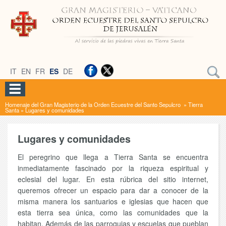
IT
EN
FR
ES
DE
Homenaje del Gran Magisterio de la Orden Ecuestre del Santo Sepulcro
»
Tierra
Santa
»
Lugares y comunidades
Lugares y comunidades
El peregrino que llega a Tierra Santa se encuentra
inmediatamente fascinado por la riqueza espiritual y
eclesial del lugar. En esta rúbrica del sitio internet,
queremos ofrecer un espacio para dar a conocer de la
misma manera los santuarios e iglesias que hacen que
esta tierra sea única, como las comunidades que la
habitan. Además de las parroquias y escuelas que pueblan