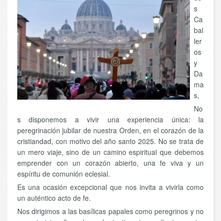
s
Ca
bal
ler
os
y
Da
ma
s,
No
s disponemos a vivir una experiencia única: la
peregrinación jubilar de nuestra Orden, en el corazón de la
cristiandad, con motivo del año santo 2025. No se trata de
un mero viaje, sino de un camino espiritual que debemos
emprender con un corazón abierto, una fe viva y un
espíritu de comunión eclesial.
Es una ocasión excepcional que nos invita a vivirla como
un auténtico acto de fe.
Nos dirigimos a las basílicas papales como peregrinos y no