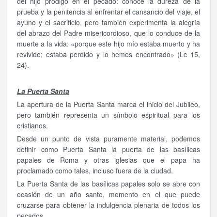
del hijo pródigo en el pecado: conoce la dureza de la
prueba y la penitencia al enfrentar el cansancio del viaje, el
ayuno y el sacrificio, pero también experimenta la alegría
del abrazo del Padre misericordioso, que lo conduce de la
muerte a la vida: «porque este hijo mío estaba muerto y ha
revivido; estaba perdido y lo hemos encontrado» (Lc 15,
24).
La Puerta Santa
La apertura de la Puerta Santa marca el inicio del Jubileo,
pero también representa un símbolo espiritual para los
cristianos.
Desde un punto de vista puramente material, podemos
definir como Puerta Santa la puerta de las basílicas
papales de Roma y otras iglesias que el papa ha
proclamado como tales, incluso fuera de la ciudad.
La Puerta Santa de las basílicas papales solo se abre con
ocasión de un año santo, momento en el que puede
cruzarse para obtener la indulgencia plenaria de todos los
pecados.