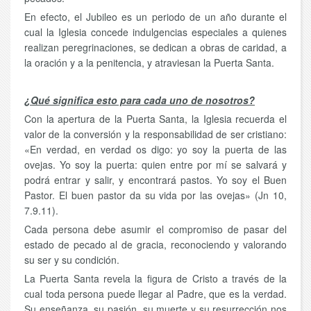
En efecto, el Jubileo es un periodo de un año durante el
cual la Iglesia concede indulgencias especiales a quienes
realizan peregrinaciones, se dedican a obras de caridad, a
la oración y a la penitencia, y atraviesan la Puerta Santa.
¿Qué significa esto para cada uno de nosotros?
Con la apertura de la Puerta Santa, la Iglesia recuerda el
valor de la conversión y la responsabilidad de ser cristiano:
«En verdad, en verdad os digo: yo soy la puerta de las
ovejas. Yo soy la puerta: quien entre por mí se salvará y
podrá entrar y salir, y encontrará pastos. Yo soy el Buen
Pastor. El buen pastor da su vida por las ovejas» (Jn 10,
7.9.11).
Cada persona debe asumir el compromiso de pasar del
estado de pecado al de gracia, reconociendo y valorando
su ser y su condición.
La Puerta Santa revela la figura de Cristo a través de la
cual toda persona puede llegar al Padre, que es la verdad.
Su enseñanza, su pasión, su muerte y su resurrección nos