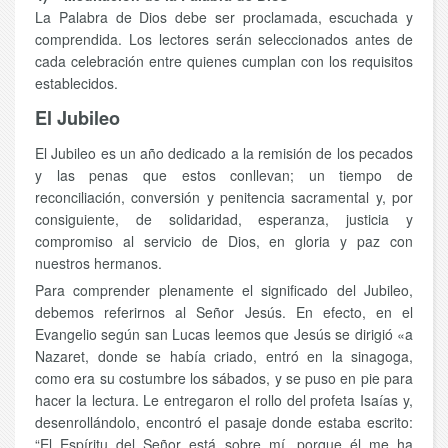
La Palabra de Dios debe ser proclamada, escuchada y
comprendida. Los lectores serán seleccionados antes de
cada celebración entre quienes cumplan con los requisitos
establecidos.
El Jubileo
El Jubileo es un año dedicado a la remisión de los pecados
y las penas que estos conllevan; un tiempo de
reconciliación, conversión y penitencia sacramental y, por
consiguiente, de solidaridad, esperanza, justicia y
compromiso al servicio de Dios, en gloria y paz con
nuestros hermanos.
Para comprender plenamente el significado del Jubileo,
debemos referirnos al Señor Jesús. En efecto, en el
Evangelio según san Lucas leemos que Jesús se dirigió «a
Nazaret, donde se había criado, entró en la sinagoga,
como era su costumbre los sábados, y se puso en pie para
hacer la lectura. Le entregaron el rollo del profeta Isaías y,
desenrollándolo, encontró el pasaje donde estaba escrito:
“El Espíritu del Señor está sobre mí, porque él me ha