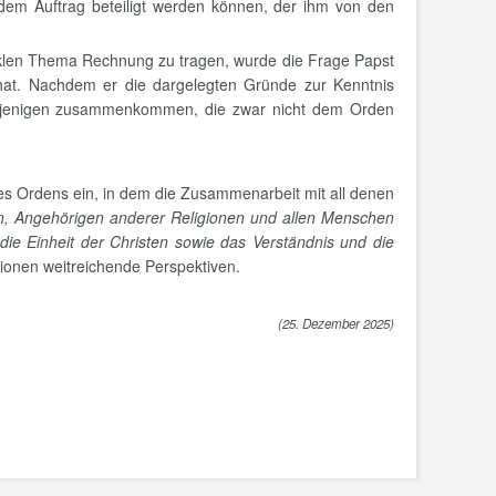
n dem Auftrag beteiligt werden können, der ihm von den
heiklen Thema Rechnung zu tragen, wurde die Frage Papst
hat. Nachdem er die dargelegten Gründe zur Kenntnis
iejenigen zusammenkommen, die zwar nicht dem Orden
des Ordens ein, in dem die Zusammenarbeit mit all denen
en, Angehörigen anderer Religionen und allen Menschen
die Einheit der Christen sowie das Verständnis und die
tionen weitreichende Perspektiven.
(25. Dezember 2025)