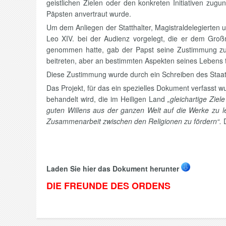
geistlichen Zielen oder den konkreten Initiativen zug
Päpsten anvertraut wurde.
Um dem Anliegen der Statthalter, Magistraldelegierten 
Leo XIV. bei der Audienz vorgelegt, die er dem Gro
genommen hatte, gab der Papst seine Zustimmung zu
beitreten, aber an bestimmten Aspekten seines Lebens 
Diese Zustimmung wurde durch ein Schreiben des Staatss
Das Projekt, für das ein spezielles Dokument verfasst 
behandelt wird, die im Heiligen Land
„gleichartige Ziele
guten Willens aus der ganzen Welt auf die Werke zu le
Zusammenarbeit zwischen den Religionen zu fördern“.
Laden Sie hier das Dokument herunter
DIE FREUNDE DES ORDENS