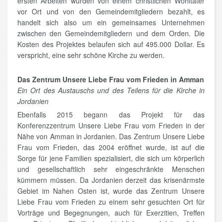
ersten Arbeiten wurden von einem christlichen Wohltäter
vor Ort und von den Gemeindemitgliedern bezahlt, es
handelt sich also um ein gemeinsames Unternehmen
zwischen den Gemeindemitgliedern und dem Orden. Die
Kosten des Projektes belaufen sich auf 495.000 Dollar. Es
verspricht, eine sehr schöne Kirche zu werden.
Das Zentrum Unsere Liebe Frau vom Frieden in Amman
Ein Ort des Austauschs und des Teilens für die Kirche in
Jordanien
Ebenfalls 2015 begann das Projekt für das
Konferenzzentrum Unsere Liebe Frau vom Frieden in der
Nähe von Amman in Jordanien. Das Zentrum Unsere Liebe
Frau vom Frieden, das 2004 eröffnet wurde, ist auf die
Sorge für jene Familien spezialisiert, die sich um körperlich
und gesellschaftlich sehr eingeschränkte Menschen
kümmern müssen. Da Jordanien derzeit das krisenärmste
Gebiet im Nahen Osten ist, wurde das Zentrum Unsere
Liebe Frau vom Frieden zu einem sehr gesuchten Ort für
Vorträge und Begegnungen, auch für Exerzitien, Treffen