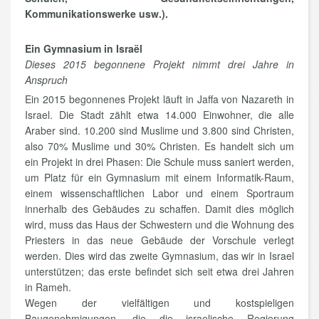
Kommunikationswerke usw.).
Ein Gymnasium in Israël
Dieses 2015 begonnene Projekt nimmt drei Jahre in
Anspruch
Ein 2015 begonnenes Projekt läuft in Jaffa von Nazareth in
Israel. Die Stadt zählt etwa 14.000 Einwohner, die alle
Araber sind. 10.200 sind Muslime und 3.800 sind Christen,
also 70% Muslime und 30% Christen. Es handelt sich um
ein Projekt in drei Phasen: Die Schule muss saniert werden,
um Platz für ein Gymnasium mit einem Informatik-Raum,
einem wissenschaftlichen Labor und einem Sportraum
innerhalb des Gebäudes zu schaffen. Damit dies möglich
wird, muss das Haus der Schwestern und die Wohnung des
Priesters in das neue Gebäude der Vorschule verlegt
werden. Dies wird das zweite Gymnasium, das wir in Israel
unterstützen; das erste befindet sich seit etwa drei Jahren
in Rameh.
Wegen der vielfältigen und kostspieligen
Baugenehmigungen, die die israelische Regierung