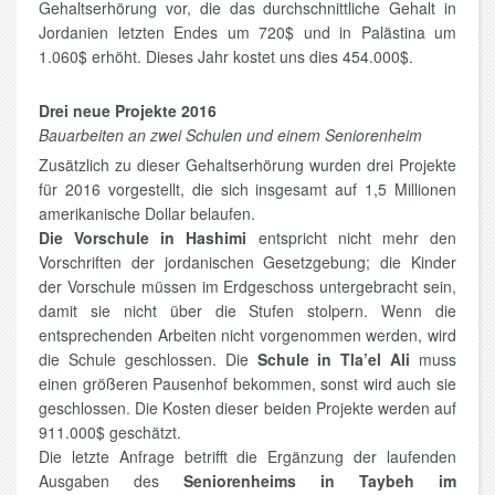
Gehaltserhörung vor, die das durchschnittliche Gehalt in
Jordanien letzten Endes um 720$ und in Palästina um
1.060$ erhöht. Dieses Jahr kostet uns dies 454.000$.
Drei neue Projekte 2016
Bauarbeiten an zwei Schulen und einem Seniorenheim
Zusätzlich zu dieser Gehaltserhörung wurden drei Projekte
für 2016 vorgestellt, die sich insgesamt auf 1,5 Millionen
amerikanische Dollar belaufen.
Die Vorschule in Hashimi
entspricht nicht mehr den
Vorschriften der jordanischen Gesetzgebung; die Kinder
der Vorschule müssen im Erdgeschoss untergebracht sein,
damit sie nicht über die Stufen stolpern. Wenn die
entsprechenden Arbeiten nicht vorgenommen werden, wird
die Schule geschlossen. Die
Schule in Tla’el Ali
muss
einen größeren Pausenhof bekommen, sonst wird auch sie
geschlossen. Die Kosten dieser beiden Projekte werden auf
911.000$ geschätzt.
Die letzte Anfrage betrifft die Ergänzung der laufenden
Ausgaben des
Seniorenheims in Taybeh im