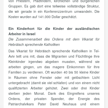
von Priestern, Pfadfindern, kirchlichen und bürgerlichen
Gruppen. Es gab dort eine teilweise vollständige Struktur,
die wir gerade in ein Konferenzzentrum umwandeln. Die
Kosten wurden auf 141.000 Dollar geschätzt.
Ein Kinderhort für die Kinder der ausländischen
Arbeiter in Israel
Die Zusammenarbeit des Ordens mit dem Vikariat für
Hebräisch sprechende Katholiken
Das Vikariat für Hebräisch sprechende Katholiken in Tel-
Aviv teilt uns mit, dass die Migranten und Flüchtlinge ihre
Kleinkinder irgendwo abgeben mussten, während sie
arbeiten gingen, um das magere Einkommen für ihre
Familien zu verdienen. Oft wurden 40 bis 50 kleine Kinder
in Räumen ohne Fenster oder mit gelöschtem Licht
untergebracht (damit sie viel schlafen) und von einem nicht
qualifizierten Arbeiter gehütet. Zwei oder drei Kinder
sterben jeden Monat. Dank des Eingreifens unseres
Ordens, der privaten Spender, der Energie des
Patriarchalvikars Pater David Neuhaus und einem