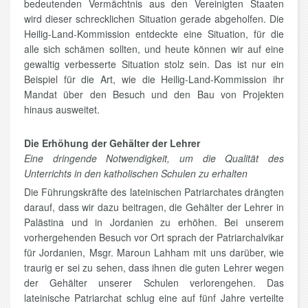
bedeutenden Vermächtnis aus den Vereinigten Staaten
wird dieser schrecklichen Situation gerade abgeholfen. Die
Heilig-Land-Kommission entdeckte eine Situation, für die
alle sich schämen sollten, und heute können wir auf eine
gewaltig verbesserte Situation stolz sein. Das ist nur ein
Beispiel für die Art, wie die Heilig-Land-Kommission ihr
Mandat über den Besuch und den Bau von Projekten
hinaus ausweitet.
Die Erhöhung der Gehälter der Lehrer
Eine dringende Notwendigkeit, um die Qualität des
Unterrichts in den katholischen Schulen zu erhalten
Die Führungskräfte des lateinischen Patriarchates drängten
darauf, dass wir dazu beitragen, die Gehälter der Lehrer in
Palästina und in Jordanien zu erhöhen. Bei unserem
vorhergehenden Besuch vor Ort sprach der Patriarchalvikar
für Jordanien, Msgr. Maroun Lahham mit uns darüber, wie
traurig er sei zu sehen, dass ihnen die guten Lehrer wegen
der Gehälter unserer Schulen verlorengehen. Das
lateinische Patriarchat schlug eine auf fünf Jahre verteilte