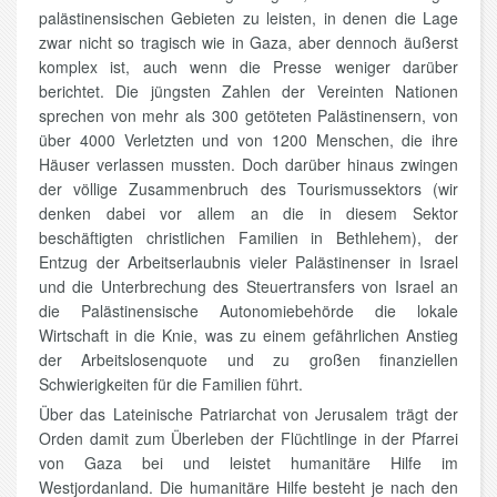
palästinensischen Gebieten zu leisten, in denen die Lage
zwar nicht so tragisch wie in Gaza, aber dennoch äußerst
komplex ist, auch wenn die Presse weniger darüber
berichtet. Die jüngsten Zahlen der Vereinten Nationen
sprechen von mehr als 300 getöteten Palästinensern, von
über 4000 Verletzten und von 1200 Menschen, die ihre
Häuser verlassen mussten. Doch darüber hinaus zwingen
der völlige Zusammenbruch des Tourismussektors (wir
denken dabei vor allem an die in diesem Sektor
beschäftigten christlichen Familien in Bethlehem), der
Entzug der Arbeitserlaubnis vieler Palästinenser in Israel
und die Unterbrechung des Steuertransfers von Israel an
die Palästinensische Autonomiebehörde die lokale
Wirtschaft in die Knie, was zu einem gefährlichen Anstieg
der Arbeitslosenquote und zu großen finanziellen
Schwierigkeiten für die Familien führt.
Über das Lateinische Patriarchat von Jerusalem trägt der
Orden damit zum Überleben der Flüchtlinge in der Pfarrei
von Gaza bei und leistet humanitäre Hilfe im
Westjordanland. Die humanitäre Hilfe besteht je nach den