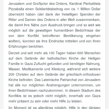
Jerusalem und Großprior des Ordens, Kardinal Pierbattista
Pizzaballa einen Solidaritätsbeitrag von ca. 1 Million Dollar
überreicht haben (der dank der freiwilligen Spenden der
Ritter und Damen des Ordens in aller Welt zusammenkam,
die damit ihre Nähe zum Ausdruck bringen und so weit wie
möglich auf die gewaltigen humanitären Bedürfnisse der
von dem Konflikt betroffenen Bevölkerung eingehen
wollten), konnten sie ihre Eindrücke mitteilen und von ihren
Erfahrungen berichten.
Derzeit und seit mehr als 100 Tagen haben 600 Menschen
auf dem Gelände der katholischen Kirche der Heiligen
Familie in Gaza Zuflucht gefunden und benötigen Nahrung,
Wasser, Medikamente und Kleidung, während sich weitere
200 Christen auf dem Gelände der griechisch-orthodoxen
Kirche befinden. Das Lateinische Patriarchat von Jerusalem
hat alle nur möglichen Anstrengungen unternommen, um
ihren Bedürfnissen nachzukommen. In diesem Stadium des
Konflikts ist es jedoch nicht möglich, innerhalb von Gaza
mehr präsent zu sein oder mehr Hilfe zu leisten.
Im Moment ist es allerdings möglich, Hilfe in den übrigen