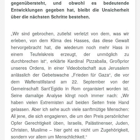
gegenübersteht, und obwohl es bedeutende
Entwicklungen gegeben hat, bleibt die Unsicherheit
über die nächsten Schritte bestehen.
„Wir sind gebrochen, zutiefst verletzt von dem, was wir
erleben, von dem Klima des Hasses, das diese Gewalt
hervorgebracht hat, die wiederum noch mehr Hass in
einem Teufelskreis erzeugt, der unmöglich zu
durchbrechen ist“, erklärte Kardinal Pizzaballa, Großprior
unseres Ordens, in einer Videobotschaft aus Jerusalem
anlässlich der Gebetswache „Frieden für Gaza“, die vor
dem Waffenstillstand am 22. September von der
Gemeinschaft Sant’Egidio in Rom organisiert worden ist.
Seine damalige Analyse klingt noch immer nach: „Wir
haben vielen Extremisten auf beiden Seiten freie Hand
gelassen. Aber ich sehe auch viele sanftmütige Menschen:
All jene, die sich engagieren, die um den Preis persönlicher
Opfer Gerechtigkeit üben, Israelis, Palästinenser, Juden,
Christen, Muslime – hier geht es nicht um Zugehörigkeit,
sondern vor allem um Menschlichkeit.“