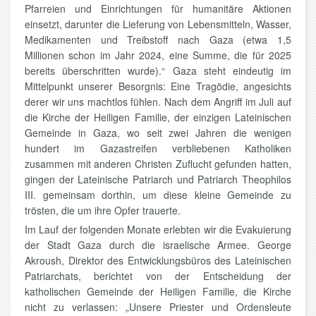
Pfarreien und Einrichtungen für humanitäre Aktionen
einsetzt, darunter die Lieferung von Lebensmitteln, Wasser,
Medikamenten und Treibstoff nach Gaza (etwa 1,5
Millionen schon im Jahr 2024, eine Summe, die für 2025
bereits überschritten wurde).“ Gaza steht eindeutig im
Mittelpunkt unserer Besorgnis: Eine Tragödie, angesichts
derer wir uns machtlos fühlen. Nach dem Angriff im Juli auf
die Kirche der Heiligen Familie, der einzigen Lateinischen
Gemeinde in Gaza, wo seit zwei Jahren die wenigen
hundert im Gazastreifen verbliebenen Katholiken
zusammen mit anderen Christen Zuflucht gefunden hatten,
gingen der Lateinische Patriarch und Patriarch Theophilos
III. gemeinsam dorthin, um diese kleine Gemeinde zu
trösten, die um ihre Opfer trauerte.
Im Lauf der folgenden Monate erlebten wir die Evakuierung
der Stadt Gaza durch die israelische Armee. George
Akroush, Direktor des Entwicklungsbüros des Lateinischen
Patriarchats, berichtet von der Entscheidung der
katholischen Gemeinde der Heiligen Familie, die Kirche
nicht zu verlassen: „Unsere Priester und Ordensleute