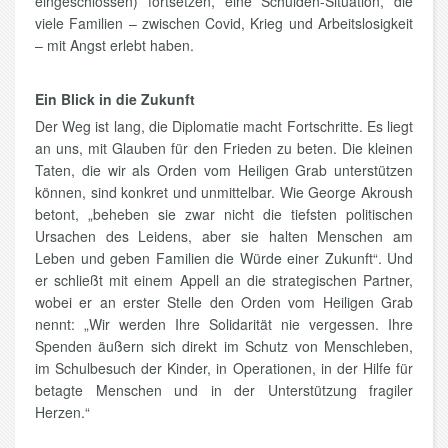
eingeschlossen) fortsetzen, eine Schulden-Situation, die
viele Familien – zwischen Covid, Krieg und Arbeitslosigkeit
– mit Angst erlebt haben.
Ein Blick in die Zukunft
Der Weg ist lang, die Diplomatie macht Fortschritte. Es liegt
an uns, mit Glauben für den Frieden zu beten. Die kleinen
Taten, die wir als Orden vom Heiligen Grab unterstützen
können, sind konkret und unmittelbar. Wie George Akroush
betont, „beheben sie zwar nicht die tiefsten politischen
Ursachen des Leidens, aber sie halten Menschen am
Leben und geben Familien die Würde einer Zukunft“. Und
er schließt mit einem Appell an die strategischen Partner,
wobei er an erster Stelle den Orden vom Heiligen Grab
nennt: „Wir werden Ihre Solidarität nie vergessen. Ihre
Spenden äußern sich direkt im Schutz von Menschleben,
im Schulbesuch der Kinder, in Operationen, in der Hilfe für
betagte Menschen und in der Unterstützung fragiler
Herzen.“