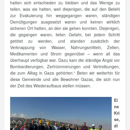
hatten sich entschieden zu bleiben und das Wenige zu
teilen, was sie hatten, weil diejenigen, die auf den Befehl
zur Evakuierung hin weggegangen waren, ständigen
Demütigungen ausgesetzt waren und keinen wirklich
sicheren Ort hatten, an den sie gehen konnten. Diejenigen,
die gegangen waren, liefen Gefahr, bei jedem Schritt
getötet zu werden, und standen zusätzlich der
Verknappung von Wasser, Nahrungsmitteln, Zelten,
Medikamenten und Strom gegenüber – wenn all das
überhaupt verfügbar war. Dazu kam die ständige Angst vor
Bombardierungen, Zertrümmerungen und Vertreibungen,
die zum Alltag in Gaza gehörten.“ Beten wir weiterhin für
diese Gemeinde und alle Bewohner Gazas, die sich nun
der Zeit des Wiederaufbaus stellen müssen.
Ei
ne
Kri
se,
di