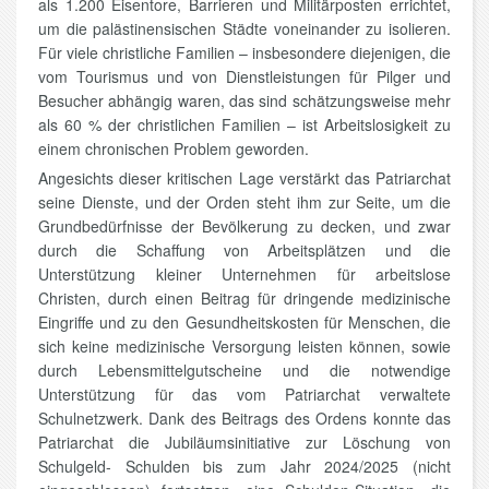
als 1.200 Eisentore, Barrieren und Militärposten errichtet,
um die palästinensischen Städte voneinander zu isolieren.
Für viele christliche Familien – insbesondere diejenigen, die
vom Tourismus und von Dienstleistungen für Pilger und
Besucher abhängig waren, das sind schätzungsweise mehr
als 60 % der christlichen Familien – ist Arbeitslosigkeit zu
einem chronischen Problem geworden.
Angesichts dieser kritischen Lage verstärkt das Patriarchat
seine Dienste, und der Orden steht ihm zur Seite, um die
Grundbedürfnisse der Bevölkerung zu decken, und zwar
durch die Schaffung von Arbeitsplätzen und die
Unterstützung kleiner Unternehmen für arbeitslose
Christen, durch einen Beitrag für dringende medizinische
Eingriffe und zu den Gesundheitskosten für Menschen, die
sich keine medizinische Versorgung leisten können, sowie
durch Lebensmittelgutscheine und die notwendige
Unterstützung für das vom Patriarchat verwaltete
Schulnetzwerk. Dank des Beitrags des Ordens konnte das
Patriarchat die Jubiläumsinitiative zur Löschung von
Schulgeld- Schulden bis zum Jahr 2024/2025 (nicht