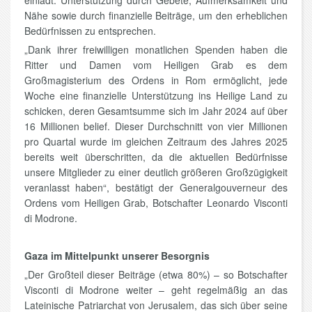
einlädt. Unterstützung durch Gebete, Aufmerksamkeit und
Nähe sowie durch finanzielle Beiträge, um den erheblichen
Bedürfnissen zu entsprechen.
„Dank ihrer freiwilligen monatlichen Spenden haben die
Ritter und Damen vom Heiligen Grab es dem
Großmagisterium des Ordens in Rom ermöglicht, jede
Woche eine finanzielle Unterstützung ins Heilige Land zu
schicken, deren Gesamtsumme sich im Jahr 2024 auf über
16 Millionen belief. Dieser Durchschnitt von vier Millionen
pro Quartal wurde im gleichen Zeitraum des Jahres 2025
bereits weit überschritten, da die aktuellen Bedürfnisse
unsere Mitglieder zu einer deutlich größeren Großzügigkeit
veranlasst haben“, bestätigt der Generalgouverneur des
Ordens vom Heiligen Grab, Botschafter Leonardo Visconti
di Modrone.
Gaza im Mittelpunkt unserer Besorgnis
„Der Großteil dieser Beiträge (etwa 80%) – so Botschafter
Visconti di Modrone weiter – geht regelmäßig an das
Lateinische Patriarchat von Jerusalem, das sich über seine