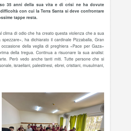
rso 35 anni della sua vita e di crisi ne ha dovute
difficoltà con cui la Terra Santa si deve confrontare
rossime tappe resta.
al clima di odio che ha creato questa violenza che a sua
a spezzare», ha dichiarato il cardinale Pizzaballa, Gran
 occasione della veglia di preghiera «Pace per Gaza»
ima della tregua. Continua a risuonare la sua analisi:
parte. Però vedo anche tanti miti. Tutte persone che si
ale, israeliani, palestinesi, ebrei, cristiani, musulmani,
.