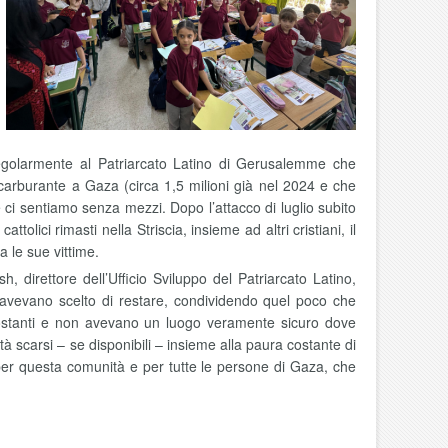
 regolarmente al Patriarcato Latino di Gerusalemme che
 e carburante a Gaza (circa 1,5 milioni già nel 2024 e che
ci sentiamo senza mezzi. Dopo l’attacco di luglio subito
lici rimasti nella Striscia, insieme ad altri cristiani, il
 le sue vittime.
, direttore dell’Ufficio Sviluppo del Patriarcato Latino,
si avevano scelto di restare, condividendo quel poco che
 costanti e non avevano un luogo veramente sicuro dove
tà scarsi – se disponibili – insieme alla paura costante di
er questa comunità e per tutte le persone di Gaza, che