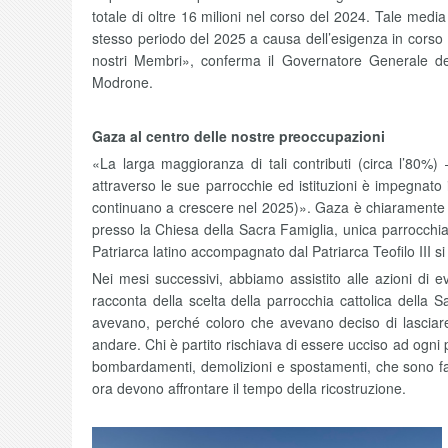
totale di oltre 16 milioni nel corso del 2024. Tale medi
stesso periodo del 2025 a causa dell’esigenza in corso
nostri Membri», conferma il Governatore Generale del
Modrone.
Gaza al centro delle nostre preoccupazioni
«La larga maggioranza di tali contributi (circa l’80%
attraverso le sue parrocchie ed istituzioni è impegnato i
continuano a crescere nel 2025)». Gaza è chiaramente al
presso la Chiesa della Sacra Famiglia, unica parrocchia la
Patriarca latino accompagnato dal Patriarca Teofilo III s
Nei mesi successivi, abbiamo assistito alle azioni di ev
racconta della scelta della parrocchia cattolica della 
avevano, perché coloro che avevano deciso di lasciare
andare. Chi è partito rischiava di essere ucciso ad ogni p
bombardamenti, demolizioni e spostamenti, che sono fa
ora devono affrontare il tempo della ricostruzione.