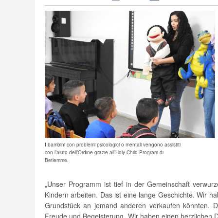
I bambini con problemi psicologici o mentali vengono assistiti
con l’aiuto dell’Ordine grazie all’Holy Child Program di
Betlemme.
„Unser Programm ist tief in der Gemeinschaft verwurze
Kindern arbeiten. Das ist eine lange Geschichte. Wir h
Grundstück an jemand anderen verkaufen könnten. Die
Freude und Begeisterung. Wir haben einen herzlichen Da