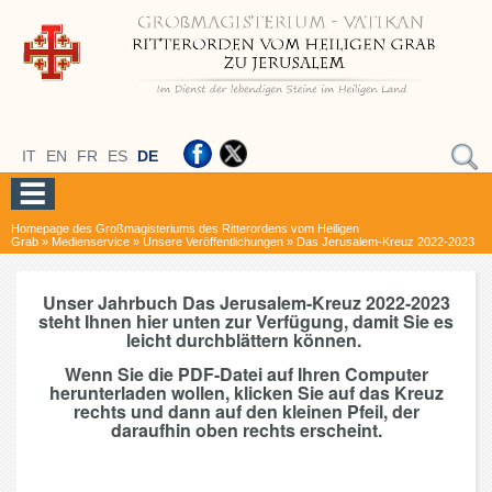
IT
EN
FR
ES
DE
Homepage des Großmagisteriums des Ritterordens vom Heiligen
Grab
»
Medienservice
»
Unsere Veröffentlichungen
»
Das Jerusalem-Kreuz 2022-2023
Unser Jahrbuch Das Jerusalem-Kreuz 2022-2023
steht Ihnen hier unten zur Verfügung, damit Sie es
leicht durchblättern können.
Wenn Sie die PDF-Datei auf Ihren Computer
herunterladen wollen, klicken Sie auf das Kreuz
rechts und dann auf den kleinen Pfeil, der
daraufhin oben rechts erscheint.