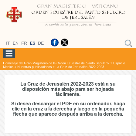
IT
EN
FR
ES
DE
Homenaje del Gran Magisterio de la Orden Ecuestre del Santo Sepulcro
»
Espacio
Medios
»
Nuestras publicaciones
»
La Cruz de Jerusalén 2022-2023
La Cruz de Jerusalén 2022-2023 está a su
disposición más abajo para ser hojeada
fácilmente.
Si desea descargar el PDF en su ordenador, haga
clic en la cruz a la derecha y luego en la pequeña
flecha que aparece después arriba a la derecha.