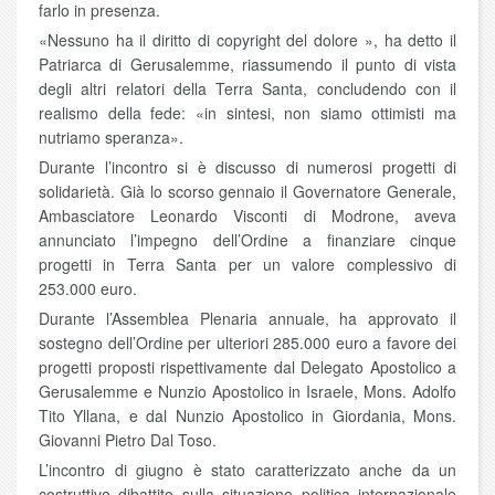
farlo in presenza.
«Nessuno ha il diritto di copyright del dolore », ha detto il
Patriarca di Gerusalemme, riassumendo il punto di vista
degli altri relatori della Terra Santa, concludendo con il
realismo della fede: «in sintesi, non siamo ottimisti ma
nutriamo speranza».
Durante l’incontro si è discusso di numerosi progetti di
solidarietà. Già lo scorso gennaio il Governatore Generale,
Ambasciatore Leonardo Visconti di Modrone, aveva
annunciato l’impegno dell’Ordine a finanziare cinque
progetti in Terra Santa per un valore complessivo di
253.000 euro.
Durante l’Assemblea Plenaria annuale, ha approvato il
sostegno dell’Ordine per ulteriori 285.000 euro a favore dei
progetti proposti rispettivamente dal Delegato Apostolico a
Gerusalemme e Nunzio Apostolico in Israele, Mons. Adolfo
Tito Yllana, e dal Nunzio Apostolico in Giordania, Mons.
Giovanni Pietro Dal Toso.
L’incontro di giugno è stato caratterizzato anche da un
costruttivo dibattito sulla situazione politica internazionale