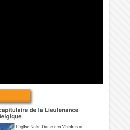
 capitulaire de la Lieutenance
Belgique
L’église Notre-Dame des Victoires au