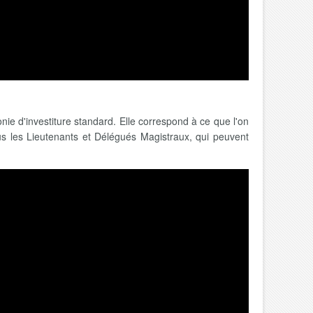
onie d'investiture standard. Elle correspond à ce que l'on
ous les Lieutenants et Délégués Magistraux, qui peuvent