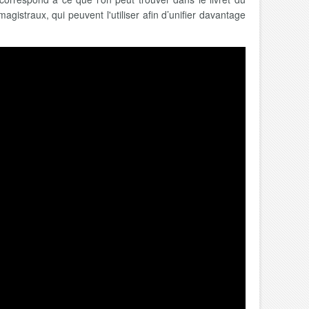
agistraux, qui peuvent l'utiliser afin d’unifier davantage