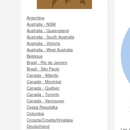
Argentina
Australia - NSW
Australia - Queensland
Australia - South Australia
Australia - Victoria
Australia - West Australia
Belgique
Brasil - Rio de Janeiro
Brasil - São Paulo
Canada - Atlantic
Canada - Montréal
Canada - Québec
Canada - Toronto
Canada - Vancouver
Česká Republika
Colombia
Croazia/Croatia/Hrvatska
Deutschland
Les 