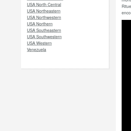
USA North Central
Ritue
USA Northeastern
enco
USA Northwestern
USA Northern
USA Southeastern
USA Southwestern
USA Western
Venezuela