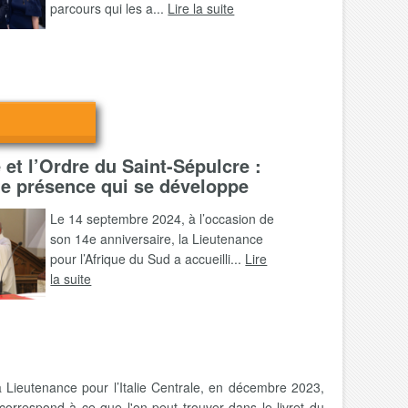
parcours qui les a...
Lire la suite
e et l’Ordre du Saint-Sépulcre :
te présence qui se développe
Le 14 septembre 2024, à l’occasion de
son 14e anniversaire, la Lieutenance
pour l’Afrique du Sud a accueilli...
Lire
la suite
a Lieutenance pour l’Italie Centrale, en décembre 2023,
 correspond à ce que l'on peut trouver dans le livret du