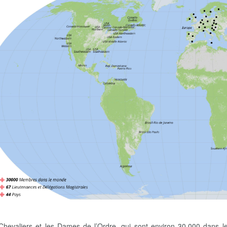
Chevaliers et les Dames de l’Ordre, qui sont environ 30.000 dans 