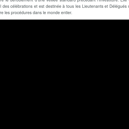
l des célébrations et est destinée à tous les Lieutenants et Délégués m
re les procédures dans le monde entier.