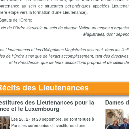
partenance au sein de structures périphériques appelées Lieutena
ière étape vers la formation d’une Lieutenance).
tatuts de l'Ordre:
 vie de l'Ordre s’articule au sein de chaque Nation au moyen d’organ
Magistrales, dont dépend
es Lieutenances et les Délégations Magistrales assurent, dans les limite
les de l'Ordre ainsi que de l'exact accomplissement, tant des directive
et la Présidence, que de leurs dispositions propres et de celles d
Récits des Lieutenances
estitures des Lieutenances pour la
Dames de
nce et le Luxembourg
Les 26, 27 et 28 septembre, se sont tenues à
Paris les cérémonies d’investitures d’une