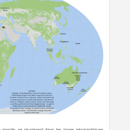
le monde, se réunissent dans les zones géographiques