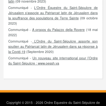
latin
(09 novembre 2023)
Communiqué -
L'Ordre Équestre du Saint-Sépulcre de
Jérusalem s'associe au Patriarcat latin de Jérusalem dans
la souffrance des populations de Terre Sainte
(09 octobre
2023)
Communiqué -
A propos du Palazzo della Rovere
(18 mai
2022)
Communiqué -
L’Ordre du Saint-Sépulcre apporte son
soutien au Patriarcat latin de Jérusalem dans sa réponse à
la Covid-19
(Septembre 2020)
Communiqué -
Un nouveau site international pour l’Ordre
du Saint-Sépulcre : www.oessh.va
Copyright © 2015 - 2026 Ordre Equestre du Saint-Sépulcre de