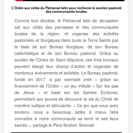
L'Ordre aux côtés du Patriarcat latin pour renforcer le soutien pastoral
des communautés locales.
Comme tout diocèse, le Patriarcat latin de Jérusalem
est aux côtés des paroisses et des communautés
locales de la région, et organise des activités
pastorales et liturgiques dans toute la Terre Sainte par
le biais de son Bureau liturgique, de son Bureau
catéchétique et de son Bureau pastoral. Grâce au
soutien de l’Ordre du Saint-Sépulcre, ces trois bureaux
peuvent élargir leur champ d’action et organiser de
nombreux événements et activités. Le Bureau pastoral,
fondé en 2017, a par exemple créé – grâce au
financement de l’Ordre – un jeu intitulé « Sur les pas
de Jésus » et basé sur les Saintes Écritures,
permettant aux jeunes de découvrir la vie du Christ de
manière ludique et stimulante. « Ce jeu que vous avez
soutenu nous a beaucoup aidés à mieux faire
connaître à notre communauté sa terre et ses lieux
sacrés », partage le Père Ibrahim Shomali.