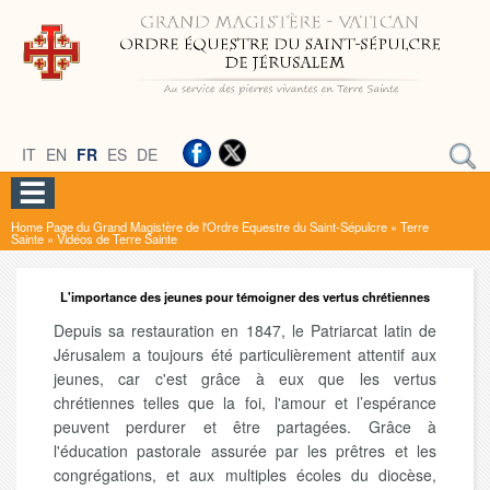
IT
EN
FR
ES
DE
Home Page du Grand Magistère de l'Ordre Equestre du Saint-Sépulcre
»
Terre
Sainte
»
Vidéos de Terre Sainte
L'importance des jeunes pour témoigner des vertus chrétiennes
Depuis sa restauration en 1847, le Patriarcat latin de
Jérusalem a toujours été particulièrement attentif aux
jeunes, car c'est grâce à eux que les vertus
chrétiennes telles que la foi, l'amour et l’espérance
peuvent perdurer et être partagées. Grâce à
l'éducation pastorale assurée par les prêtres et les
congrégations, et aux multiples écoles du diocèse,