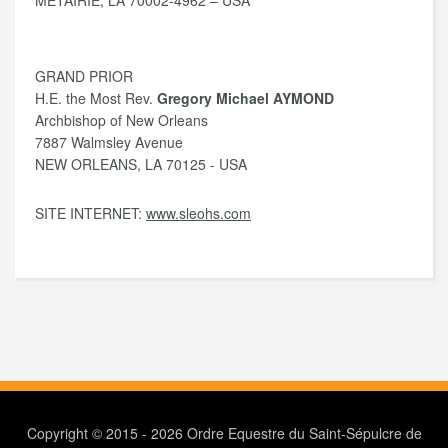
METAIRIE, LA 70002-4962 – USA
GRAND PRIOR
H.E. the Most Rev.
Gregory Michael AYMOND
Archbishop of New Orleans
7887 Walmsley Avenue
NEW ORLEANS, LA 70125 - USA
SITE INTERNET:
www.sleohs.com
Copyright © 2015 - 2026 Ordre Equestre du Saint-Sépulcre de