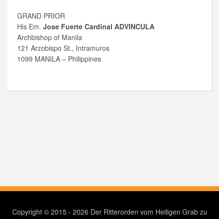
GRAND PRIOR
His Em.
Jose Fuerte Cardinal ADVINCULA
Archbishop of Manila
121 Arzobispo St., Intramuros
1099 MANILA – Philippines
Copyright © 2015 - 2026 Der Ritterorden vom Heiligen Grab zu