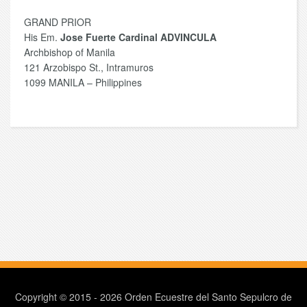
GRAND PRIOR
His Em.
Jose Fuerte Cardinal ADVINCULA
Archbishop of Manila
121 Arzobispo St., Intramuros
1099 MANILA – Philippines
Copyright © 2015 - 2026 Orden Ecuestre del Santo Sepulcro de