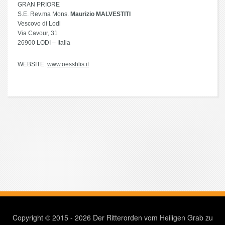
GRAN PRIORE
S.E. Rev.ma Mons.
Maurizio MALVESTITI
Vescovo di Lodi
Via Cavour, 31
26900 LODI – Italia
WEBSITE:
www.oesshlis.it
Copyright © 2015 - 2026 Der Ritterorden vom Heiligen Grab zu