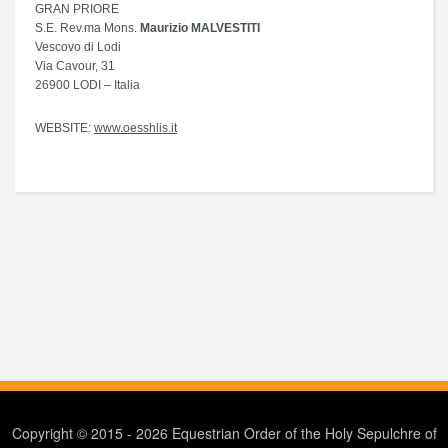
GRAN PRIORE
S.E. Rev.ma Mons.
Maurizio MALVESTITI
Vescovo di Lodi
Via Cavour, 31
26900 LODI – Italia
WEBSITE:
www.oesshlis.it
Copyright © 2015 - 2026 Equestrian Order of the Holy Sepulchre of