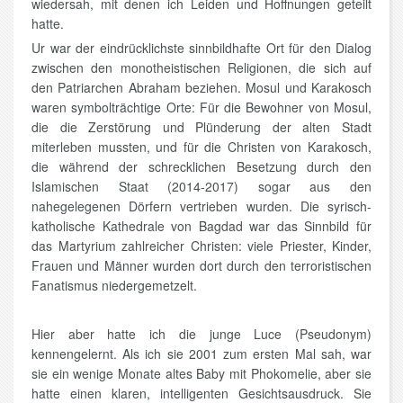
wiedersah, mit denen ich Leiden und Hoffnungen geteilt
hatte.
Ur war der eindrücklichste sinnbildhafte Ort für den Dialog
zwischen den monotheistischen Religionen, die sich auf
den Patriarchen Abraham beziehen. Mosul und Karakosch
waren symbolträchtige Orte: Für die Bewohner von Mosul,
die die Zerstörung und Plünderung der alten Stadt
miterleben mussten, und für die Christen von Karakosch,
die während der schrecklichen Besetzung durch den
Islamischen Staat (2014-2017) sogar aus den
nahegelegenen Dörfern vertrieben wurden. Die syrisch-
katholische Kathedrale von Bagdad war das Sinnbild für
das Martyrium zahlreicher Christen: viele Priester, Kinder,
Frauen und Männer wurden dort durch den terroristischen
Fanatismus niedergemetzelt.
Hier aber hatte ich die junge Luce (Pseudonym)
kennengelernt. Als ich sie 2001 zum ersten Mal sah, war
sie ein wenige Monate altes Baby mit Phokomelie, aber sie
hatte einen klaren, intelligenten Gesichtsausdruck. Sie