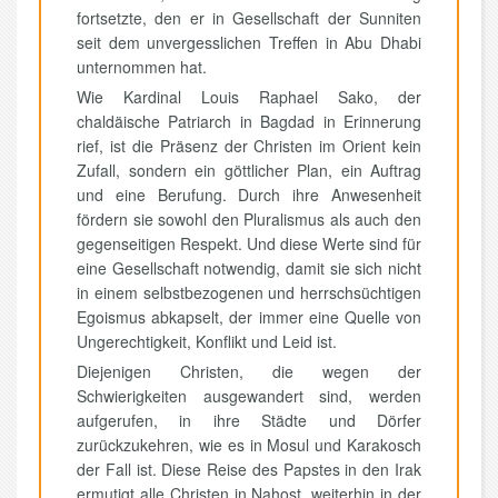
fortsetzte, den er in Gesellschaft der Sunniten
seit dem unvergesslichen Treffen in Abu Dhabi
unternommen hat.
Wie Kardinal Louis Raphael Sako, der
chaldäische Patriarch in Bagdad in Erinnerung
rief, ist die Präsenz der Christen im Orient kein
Zufall, sondern ein göttlicher Plan, ein Auftrag
und eine Berufung. Durch ihre Anwesenheit
fördern sie sowohl den Pluralismus als auch den
gegenseitigen Respekt. Und diese Werte sind für
eine Gesellschaft notwendig, damit sie sich nicht
in einem selbstbezogenen und herrschsüchtigen
Egoismus abkapselt, der immer eine Quelle von
Ungerechtigkeit, Konflikt und Leid ist.
Diejenigen Christen, die wegen der
Schwierigkeiten ausgewandert sind, werden
aufgerufen, in ihre Städte und Dörfer
zurückzukehren, wie es in Mosul und Karakosch
der Fall ist. Diese Reise des Papstes in den Irak
ermutigt alle Christen in Nahost, weiterhin in der