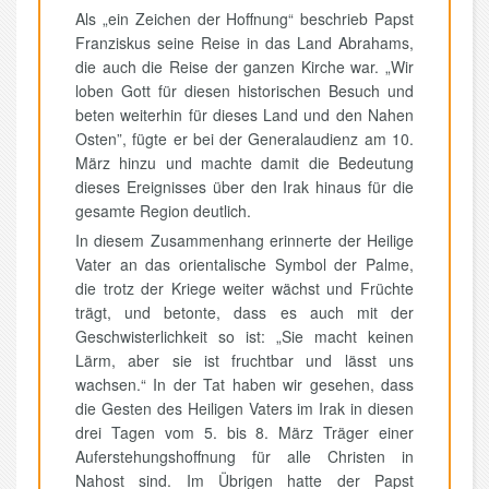
Als „ein Zeichen der Hoffnung“ beschrieb Papst
Franziskus seine Reise in das Land Abrahams,
die auch die Reise der ganzen Kirche war. „Wir
loben Gott für diesen historischen Besuch und
beten weiterhin für dieses Land und den Nahen
Osten”, fügte er bei der Generalaudienz am 10.
März hinzu und machte damit die Bedeutung
dieses Ereignisses über den Irak hinaus für die
gesamte Region deutlich.
In diesem Zusammenhang erinnerte der Heilige
Vater an das orientalische Symbol der Palme,
die trotz der Kriege weiter wächst und Früchte
trägt, und betonte, dass es auch mit der
Geschwisterlichkeit so ist: „Sie macht keinen
Lärm, aber sie ist fruchtbar und lässt uns
wachsen.“ In der Tat haben wir gesehen, dass
die Gesten des Heiligen Vaters im Irak in diesen
drei Tagen vom 5. bis 8. März Träger einer
Auferstehungshoffnung für alle Christen in
Nahost sind. Im Übrigen hatte der Papst