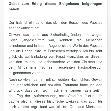
Gebet zum Erfolg dieses Ereignisses beigetragen
haben.
Der Irak ist ein Land, das sich den Besuch des Papstes
sehr gewünscht hat.
Obwohl das Land aus Sicherheitsgründen und wegen
Covid „abgeschirmt“ war, konnten die Menschen
teilnehmen und in jedem Augenblick die Worte des Papstes
und die Höhepunkte im Fernsehen verfolgen. Ich bin sehr
glücklich, auf Einladung von Papst Franziskus an diesem
von den Irakern und insbesondere von den Christen und
den Minderheiten so sehr ersehnten Pastoralbesuch
teilgenommen zu haben.
Nach so vielen Jahren mit schlechten Nachrichten, Gewalt
und menschlichen und sozialen Traumata hatte ich den
Eindruck, dass der Irak – nach einer langen Fastenzeit –
den Tag der „Auferstehung“, sein Osterfest feierte. Ich
dachte also an dieses historische Ereignis, das auch für
mich zutiefst ergreifend war, als ich Orte und Menschen