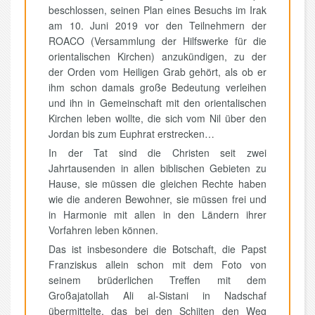
beschlossen, seinen Plan eines Besuchs im Irak
am 10. Juni 2019 vor den Teilnehmern der
ROACO (Versammlung der Hilfswerke für die
orientalischen Kirchen) anzukündigen, zu der
der Orden vom Heiligen Grab gehört, als ob er
ihm schon damals große Bedeutung verleihen
und ihn in Gemeinschaft mit den orientalischen
Kirchen leben wollte, die sich vom Nil über den
Jordan bis zum Euphrat erstrecken…
In der Tat sind die Christen seit zwei
Jahrtausenden in allen biblischen Gebieten zu
Hause, sie müssen die gleichen Rechte haben
wie die anderen Bewohner, sie müssen frei und
in Harmonie mit allen in den Ländern ihrer
Vorfahren leben können.
Das ist insbesondere die Botschaft, die Papst
Franziskus allein schon mit dem Foto von
seinem brüderlichen Treffen mit dem
Großajatollah Ali al-Sistani in Nadschaf
übermittelte, das bei den Schiiten den Weg