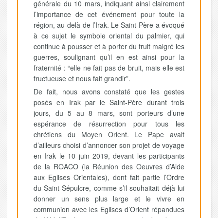
générale du 10 mars, indiquant ainsi clairement
l’importance de cet événement pour toute la
région, au-delà de l’Irak. Le Saint-Père a évoqué
à ce sujet le symbole oriental du palmier, qui
continue à pousser et à porter du fruit malgré les
guerres, soulignant qu’il en est ainsi pour la
fraternité : “elle ne fait pas de bruit, mais elle est
fructueuse et nous fait grandir”.
De fait, nous avons constaté que les gestes
posés en Irak par le Saint-Père durant trois
jours, du 5 au 8 mars, sont porteurs d’une
espérance de résurrection pour tous les
chrétiens du Moyen Orient. Le Pape avait
d’ailleurs choisi d’annoncer son projet de voyage
en Irak le 10 juin 2019, devant les participants
de la ROACO (la Réunion des Oeuvres d’Aide
aux Eglises Orientales), dont fait partie l’Ordre
du Saint-Sépulcre, comme s’il souhaitait déjà lui
donner un sens plus large et le vivre en
communion avec les Eglises d’Orient répandues