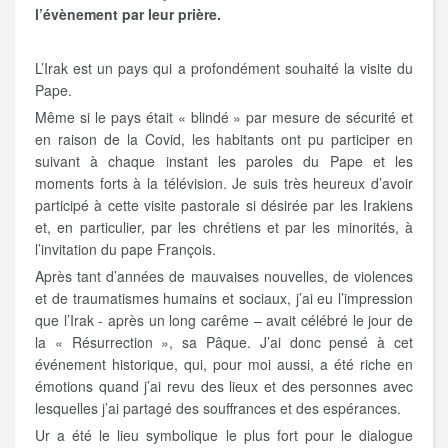
l’évènement par leur prière.
L’Irak est un pays qui a profondément souhaité la visite du
Pape.
Même si le pays était « blindé » par mesure de sécurité et
en raison de la Covid, les habitants ont pu participer en
suivant à chaque instant les paroles du Pape et les
moments forts à la télévision. Je suis très heureux d’avoir
participé à cette visite pastorale si désirée par les Irakiens
et, en particulier, par les chrétiens et par les minorités, à
l’invitation du pape François.
Après tant d’années de mauvaises nouvelles, de violences
et de traumatismes humains et sociaux, j’ai eu l’impression
que l’Irak - après un long carême – avait célébré le jour de
la « Résurrection », sa Pâque. J’ai donc pensé à cet
événement historique, qui, pour moi aussi, a été riche en
émotions quand j’ai revu des lieux et des personnes avec
lesquelles j’ai partagé des souffrances et des espérances.
Ur a été le lieu symbolique le plus fort pour le dialogue