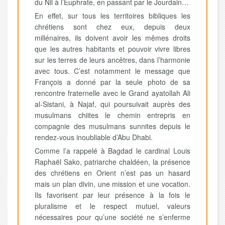
du Nil à l’Euphrate, en passant par le Jourdain…
En effet, sur tous les territoires bibliques les
chrétiens sont chez eux, depuis deux
millénaires, ils doivent avoir les mêmes droits
que les autres habitants et pouvoir vivre libres
sur les terres de leurs ancêtres, dans l’harmonie
avec tous. C’est notamment le message que
François a donné par la seule photo de sa
rencontre fraternelle avec le Grand ayatollah Ali
al-Sistani, à Najaf, qui poursuivait auprès des
musulmans chiites le chemin entrepris en
compagnie des musulmans sunnites depuis le
rendez-vous inoubliable d’Abu Dhabi.
Comme l’a rappelé à Bagdad le cardinal Louis
Raphaël Sako, patriarche chaldéen, la présence
des chrétiens en Orient n’est pas un hasard
mais un plan divin, une mission et une vocation.
Ils favorisent par leur présence à la fois le
pluralisme et le respect mutuel, valeurs
nécessaires pour qu’une société ne s’enferme