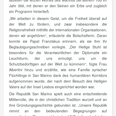
lauteten die letzten Wortes des Marinus bei seinem Tod im
Jahr 366, mit denen er den Seinen ein Erbe und zugleich
ein Programm hinterließ.
„Wir arbeiten in diesem Geist, um die Freiheit überall auf
der Welt zu fördern, und zwar insbesondere die
Religionsfreiheit mithilfe der internationalen Organisationen,
denen wir angehören“, erläuterte die Botschafterin. Daran
konnte sie Papst Franziskus erinnern, als sie ihm ihr
Beglaubigungsschreiben vorlegte. „Der Heilige Stuhl ist
besonders für die Verantwortlichen der Diplomatie ein
Leuchtturm, der uns ermutigt, uns um die
Schutzbedürftigen auf der Welt zu kümmern“, fügte Frau
Albertini hinzu und erzählte, wie eine Familie syrischer
Flüchtlinge in San Marino dank des humanitären Korridors
aufgenommen wurde, der nach dem Besuch des Heiligen
Vaters auf der Insel Lesbos eingerichtet worden war.
Die Republik San Marino spielt auch eine entscheidende
Mittlerrolle, die in der christlichen Tradition wurzelt und an
ihre Gründungsgeschichte gebunden ist. „Unsere Republik
nimmt an den bedeutenden Begegnungen auf