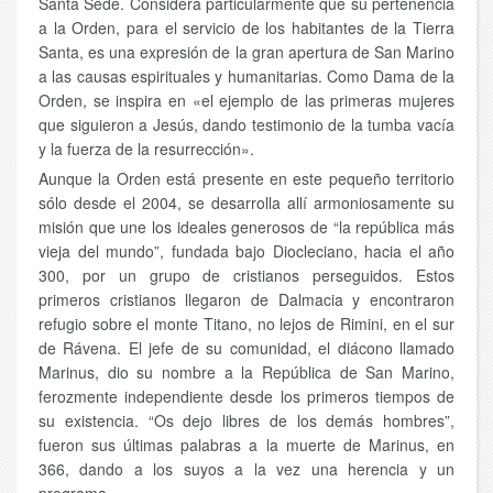
Santa Sede. Considera particularmente que su pertenencia
a la Orden, para el servicio de los habitantes de la Tierra
Santa, es una expresión de la gran apertura de San Marino
a las causas espirituales y humanitarias. Como Dama de la
Orden, se inspira en «el ejemplo de las primeras mujeres
que siguieron a Jesús, dando testimonio de la tumba vacía
y la fuerza de la resurrección».
Aunque la Orden está presente en este pequeño territorio
sólo desde el 2004, se desarrolla allí armoniosamente su
misión que une los ideales generosos de “la república más
vieja del mundo”, fundada bajo Diocleciano, hacia el año
300, por un grupo de cristianos perseguidos. Estos
primeros cristianos llegaron de Dalmacia y encontraron
refugio sobre el monte Titano, no lejos de Rimini, en el sur
de Rávena. El jefe de su comunidad, el diácono llamado
Marinus, dio su nombre a la República de San Marino,
ferozmente independiente desde los primeros tiempos de
su existencia. “Os dejo libres de los demás hombres”,
fueron sus últimas palabras a la muerte de Marinus, en
366, dando a los suyos a la vez una herencia y un