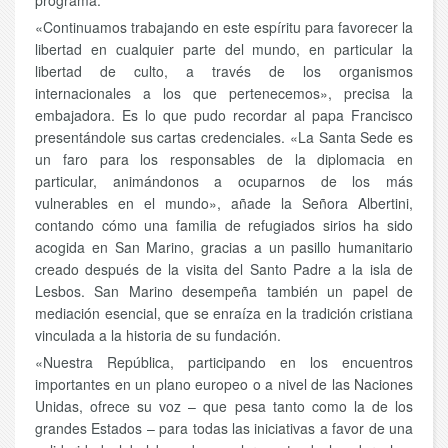
programa.
«Continuamos trabajando en este espíritu para favorecer la
libertad en cualquier parte del mundo, en particular la
libertad de culto, a través de los organismos
internacionales a los que pertenecemos», precisa la
embajadora. Es lo que pudo recordar al papa Francisco
presentándole sus cartas credenciales. «La Santa Sede es
un faro para los responsables de la diplomacia en
particular, animándonos a ocuparnos de los más
vulnerables en el mundo», añade la Señora Albertini,
contando cómo una familia de refugiados sirios ha sido
acogida en San Marino, gracias a un pasillo humanitario
creado después de la visita del Santo Padre a la isla de
Lesbos. San Marino desempeña también un papel de
mediación esencial, que se enraíza en la tradición cristiana
vinculada a la historia de su fundación.
«Nuestra República, participando en los encuentros
importantes en un plano europeo o a nivel de las Naciones
Unidas, ofrece su voz – que pesa tanto como la de los
grandes Estados – para todas las iniciativas a favor de una