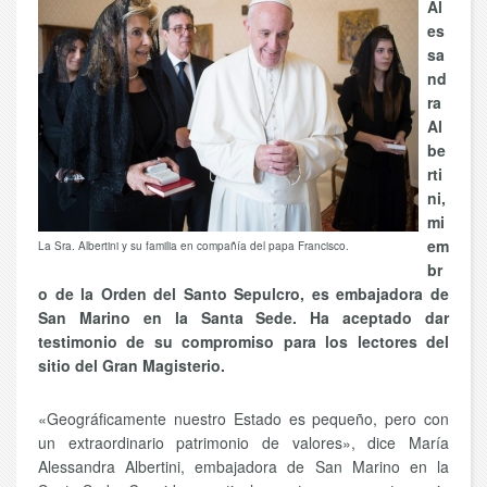
Al
es
sa
nd
ra
Al
be
rti
ni,
mi
em
La Sra. Albertini y su familia en compañía del papa Francisco.
br
o de la Orden del Santo Sepulcro, es embajadora de
San Marino en la Santa Sede. Ha aceptado dar
testimonio de su compromiso para los lectores del
sitio del Gran Magisterio.
«Geográficamente nuestro Estado es pequeño, pero con
un extraordinario patrimonio de valores», dice María
Alessandra Albertini, embajadora de San Marino en la