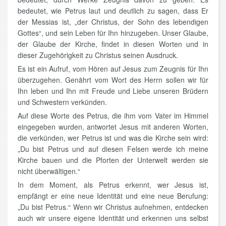
bedeutet, wie Petrus laut und deutlich zu sagen, dass Er
der Messias ist, „der Christus, der Sohn des lebendigen
Gottes“, und sein Leben für Ihn hinzugeben. Unser Glaube,
der Glaube der Kirche, findet in diesen Worten und in
dieser Zugehörigkeit zu Christus seinen Ausdruck.
Es ist ein Aufruf, vom Hören auf Jesus zum Zeugnis für Ihn
überzugehen. Genährt vom Wort des Herrn sollen wir für
Ihn leben und Ihn mit Freude und Liebe unseren Brüdern
und Schwestern verkünden.
Auf diese Worte des Petrus, die ihm vom Vater im Himmel
eingegeben wurden, antwortet Jesus mit anderen Worten,
die verkünden, wer Petrus ist und was die Kirche sein wird:
„Du bist Petrus und auf diesen Felsen werde ich meine
Kirche bauen und die Pforten der Unterwelt werden sie
nicht überwältigen.“
In dem Moment, als Petrus erkennt, wer Jesus ist,
empfängt er eine neue Identität und eine neue Berufung:
„Du bist Petrus.“ Wenn wir Christus aufnehmen, entdecken
auch wir unsere eigene Identität und erkennen uns selbst