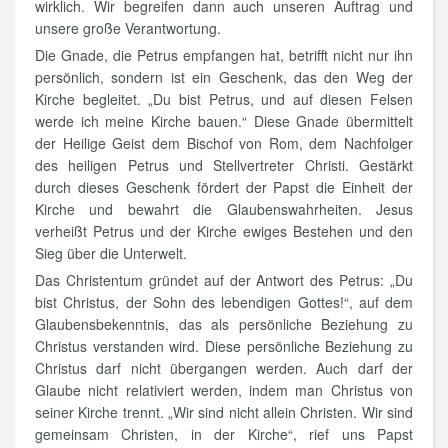
wirklich. Wir begreifen dann auch unseren Auftrag und
unsere große Verantwortung.
Die Gnade, die Petrus empfangen hat, betrifft nicht nur ihn
persönlich, sondern ist ein Geschenk, das den Weg der
Kirche begleitet. „Du bist Petrus, und auf diesen Felsen
werde ich meine Kirche bauen.“ Diese Gnade übermittelt
der Heilige Geist dem Bischof von Rom, dem Nachfolger
des heiligen Petrus und Stellvertreter Christi. Gestärkt
durch dieses Geschenk fördert der Papst die Einheit der
Kirche und bewahrt die Glaubenswahrheiten. Jesus
verheißt Petrus und der Kirche ewiges Bestehen und den
Sieg über die Unterwelt.
Das Christentum gründet auf der Antwort des Petrus: „Du
bist Christus, der Sohn des lebendigen Gottes!“, auf dem
Glaubensbekenntnis, das als persönliche Beziehung zu
Christus verstanden wird. Diese persönliche Beziehung zu
Christus darf nicht übergangen werden. Auch darf der
Glaube nicht relativiert werden, indem man Christus von
seiner Kirche trennt. „Wir sind nicht allein Christen. Wir sind
gemeinsam Christen, in der Kirche“, rief uns Papst