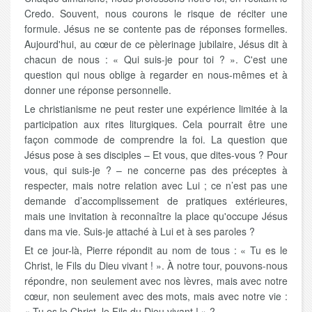
Credo. Souvent, nous courons le risque de réciter une
formule. Jésus ne se contente pas de réponses formelles.
Aujourd'hui, au cœur de ce pèlerinage jubilaire, Jésus dit à
chacun de nous : « Qui suis-je pour toi ? ». C'est une
question qui nous oblige à regarder en nous-mêmes et à
donner une réponse personnelle.
Le christianisme ne peut rester une expérience limitée à la
participation aux rites liturgiques. Cela pourrait être une
façon commode de comprendre la foi. La question que
Jésus pose à ses disciples – Et vous, que dites-vous ? Pour
vous, qui suis-je ? – ne concerne pas des préceptes à
respecter, mais notre relation avec Lui ; ce n’est pas une
demande d’accomplissement de pratiques extérieures,
mais une invitation à reconnaître la place qu'occupe Jésus
dans ma vie. Suis-je attaché à Lui et à ses paroles ?
Et ce jour-là, Pierre répondit au nom de tous : « Tu es le
Christ, le Fils du Dieu vivant ! ». À notre tour, pouvons-nous
répondre, non seulement avec nos lèvres, mais avec notre
cœur, non seulement avec des mots, mais avec notre vie :
« Tu es le Christ, le Fils du Dieu vivant ! » ?