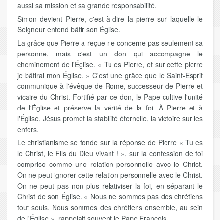
aussi sa mission et sa grande responsabilité.
Simon devient Pierre, c'est-à-dire la pierre sur laquelle le
Seigneur entend bâtir son Église.
La grâce que Pierre a reçue ne concerne pas seulement sa
personne, mais c'est un don qui accompagne le
cheminement de l'Église. « Tu es Pierre, et sur cette pierre
je bâtirai mon Église. » C'est une grâce que le Saint-Esprit
communique à l'évêque de Rome, successeur de Pierre et
vicaire du Christ. Fortifié par ce don, le Pape cultive l'unité
de l'Église et préserve la vérité de la foi. À Pierre et à
l'Église, Jésus promet la stabilité éternelle, la victoire sur les
enfers.
Le christianisme se fonde sur la réponse de Pierre « Tu es
le Christ, le Fils du Dieu vivant ! », sur la confession de foi
comprise comme une relation personnelle avec le Christ.
On ne peut ignorer cette relation personnelle avec le Christ.
On ne peut pas non plus relativiser la foi, en séparant le
Christ de son Église. « Nous ne sommes pas des chrétiens
tout seuls. Nous sommes des chrétiens ensemble, au sein
de l'Église », rappelait souvent le Pape François.