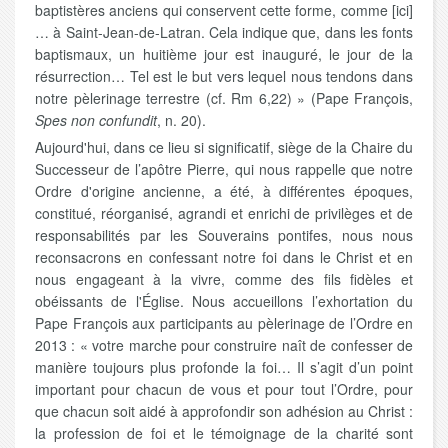
baptistères anciens qui conservent cette forme, comme [ici]
… à Saint-Jean-de-Latran. Cela indique que, dans les fonts
baptismaux, un huitième jour est inauguré, le jour de la
résurrection… Tel est le but vers lequel nous tendons dans
notre pèlerinage terrestre (cf. Rm 6,22) » (Pape François,
Spes non confundit
, n. 20).
Aujourd'hui, dans ce lieu si significatif, siège de la Chaire du
Successeur de l’apôtre Pierre, qui nous rappelle que notre
Ordre d'origine ancienne, a été, à différentes époques,
constitué, réorganisé, agrandi et enrichi de privilèges et de
responsabilités par les Souverains pontifes, nous nous
reconsacrons en confessant notre foi dans le Christ et en
nous engageant à la vivre, comme des fils fidèles et
obéissants de l'Église. Nous accueillons l’exhortation du
Pape François aux participants au pèlerinage de l’Ordre en
2013 : « votre marche pour construire naît de confesser de
manière toujours plus profonde la foi… Il s’agit d’un point
important pour chacun de vous et pour tout l’Ordre, pour
que chacun soit aidé à approfondir son adhésion au Christ :
la profession de foi et le témoignage de la charité sont