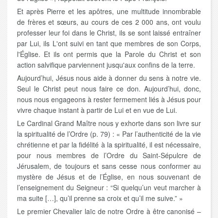
Et après Pierre et les apôtres, une multitude innombrable
de frères et sœurs, au cours de ces 2 000 ans, ont voulu
professer leur foi dans le Christ, ils se sont laissé entraîner
par Lui, ils L'ont suivi en tant que membres de son Corps,
l'Église. Et ils ont permis que la Parole du Christ et son
action salvifique parviennent jusqu'aux confins de la terre.
Aujourd’hui, Jésus nous aide à donner du sens à notre vie.
Seul le Christ peut nous faire ce don. Aujourd’hui, donc,
nous nous engageons à rester fermement liés à Jésus pour
vivre chaque instant à partir de Lui et en vue de Lui.
Le Cardinal Grand Maître nous y exhorte dans son livre sur
la spiritualité de l’Ordre (p. 79) : « Par l’authenticité de la vie
chrétienne et par la fidélité à la spiritualité, il est nécessaire,
pour nous membres de l’Ordre du Saint-Sépulcre de
Jérusalem, de toujours et sans cesse nous conformer au
mystère de Jésus et de l’Église, en nous souvenant de
l’enseignement du Seigneur : “Si quelqu’un veut marcher à
ma suite […], qu’il prenne sa croix et qu’il me suive.” »
Le premier Chevalier laïc de notre Ordre à être canonisé –