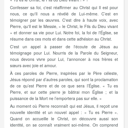
Confesser sa foi, c'est réaffirmer au Christ qui Il est pour
nous, ce qu'Il nous a révélé de Lui-même. C’est en
témoigner par les œuvres. C'est dire à haute voix, avec
Pierre, qu'Il est le Messie, « le Christ, le Fils du Dieu vivant
» et donner sa vie pour Lui. Notre foi, la foi de l'Église, se
résume dans ces mots et dans cette adhésion au Christ.
C'est un appel à passer de l'écoute de Jésus au
témoignage pour Lui. Nourris de la Parole du Seigneur,
nous devons vivre pour Lui, l'annoncer à nos frères et
sœurs avec joie et amour.
À ces paroles de Pierre, inspirées par le Père céleste,
Jésus répond par d’autres paroles, qui sont la proclamation
de ce qu’est Pierre et de ce que sera l’Église. « Tu es
Pierre, et sur cette pierre je bâtirai mon Église ; et la
puissance de la Mort ne l’emportera pas sur elle. »
Au moment où Pierre reconnaît qui est Jésus, il reçoit une
nouvelle identité et un nouvel appel : « Tu es Pierre ».
Quand on accueille le Christ, on découvre aussi son
identité, on se connaît vraiment soi-même. On comprend