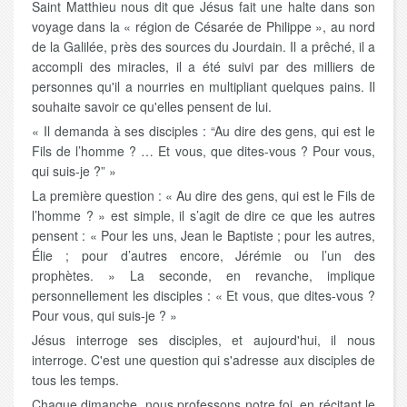
Saint Matthieu nous dit que Jésus fait une halte dans son
voyage dans la « région de Césarée de Philippe », au nord
de la Galilée, près des sources du Jourdain. Il a prêché, il a
accompli des miracles, il a été suivi par des milliers de
personnes qu'il a nourries en multipliant quelques pains. Il
souhaite savoir ce qu'elles pensent de lui.
« Il demanda à ses disciples : “Au dire des gens, qui est le
Fils de l’homme ? … Et vous, que dites-vous ? Pour vous,
qui suis-je ?” »
La première question : « Au dire des gens, qui est le Fils de
l’homme ? » est simple, il s’agit de dire ce que les autres
pensent : « Pour les uns, Jean le Baptiste ; pour les autres,
Élie ; pour d’autres encore, Jérémie ou l’un des
prophètes. » La seconde, en revanche, implique
personnellement les disciples : « Et vous, que dites-vous ?
Pour vous, qui suis-je ? »
Jésus interroge ses disciples, et aujourd'hui, il nous
interroge. C'est une question qui s'adresse aux disciples de
tous les temps.
Chaque dimanche, nous professons notre foi, en récitant le