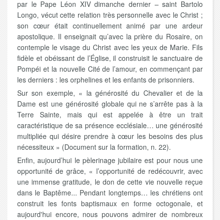
par le Pape Léon XIV dimanche dernier – saint Bartolo
Longo, vécut cette relation très personnelle avec le Christ ;
son cœur était continuellement animé par une ardeur
apostolique. Il enseignait qu’avec la prière du Rosaire, on
contemple le visage du Christ avec les yeux de Marie. Fils
fidèle et obéissant de l’Église, il construisit le sanctuaire de
Pompéi et la nouvelle Cité de l’amour, en commençant par
les derniers : les orphelines et les enfants de prisonniers.
Sur son exemple, « la générosité du Chevalier et de la
Dame est une générosité globale qui ne s’arrête pas à la
Terre Sainte, mais qui est appelée à être un trait
caractéristique de sa présence ecclésiale… une générosité
multipliée qui désire prendre à cœur les besoins des plus
nécessiteux » (Document sur la formation, n. 22).
Enfin, aujourd’hui le pèlerinage jubilaire est pour nous une
opportunité de grâce, « l’opportunité de redécouvrir, avec
une immense gratitude, le don de cette vie nouvelle reçue
dans le Baptême... Pendant longtemps… les chrétiens ont
construit les fonts baptismaux en forme octogonale, et
aujourd'hui encore, nous pouvons admirer de nombreux