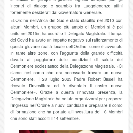
incontri di dialogo e scambio fra Luogotenenze affini
fortemente desiderati dal Governatore Generale.
«L’Ordine nell’Africa del Sud è stato stabilito nel 2010 con
alcuni Membri, un gruppo più ampio di Membri si è poi
unito nel 2015», ha esordito il Delegato Magistrale. Il tempo
del Covid ha avuto un impatto negativo sul rafforzamento di
questa giovane realtà locale dell’Ordine, come è avvenuto
in tante altre zone, con l’aggiunta della grande difficoltà
dovuta al peggiorare delle condizioni di salute del
Cerimoniere ecclesiastico della Delegazione Magistrale. «Ci
siamo resi conto che era necessario trovare un nuovo
Cerimoniere. Il 28 luglio 2023 Padre Robert Bissell ha
ricevuto l’Investitura ed è diventato il nostro nuovo
Cerimoniere». Grazie a questa rinnovata presenza, la
Delegazione Magistrale ha potuto organizzarsi per proporre
l’ingresso nell’Ordine a nuovi candidati e preparare il corso
di formazione che ha portato all’Investitura dei 16 Membri
che sono stati accolti il 14 settembre.