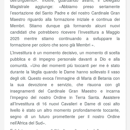
dell’unguento». Inoltre, guardando avanti, il Delegato
Magistrale aggiunge: «Abbiamo preso seriamente
l’esortazione del Santo Padre e del nostro Cardinale Gran
Maestro riguardo alla formazione iniziale e continua dei
Membri. Stiamo dunque già formando alcuni nuovi
candidati che potrebbero ricevere l’Investitura a Maggio
2025 mentre stiamo continuando a sviluppare la
formazione per coloro che sono già Membri ».
L’Investitura è un momento decisivo, un momento di scelta
pubblica e di impegno personale davanti a Dio e alla
comunità. «Uno dei momenti più toccanti per me è stato
durante la Veglia quando le Dame hanno sollevato il vaso
degli olii. Questo evoca l’immagine di Maria di Betania con
la sua devozione e servizio, che risuona con gli
insegnamenti del Cardinale Gran Maestro e incarna
l’impegno del nostro Ordine in Terra Santa. Assistere
all’Investitura di 16 nuovi Cavalieri e Dame di così alto
livello è stato un altro momento profondamente toccante,
segno di un futuro promettente per il nostro Ordine
nell’Africa del Sud».