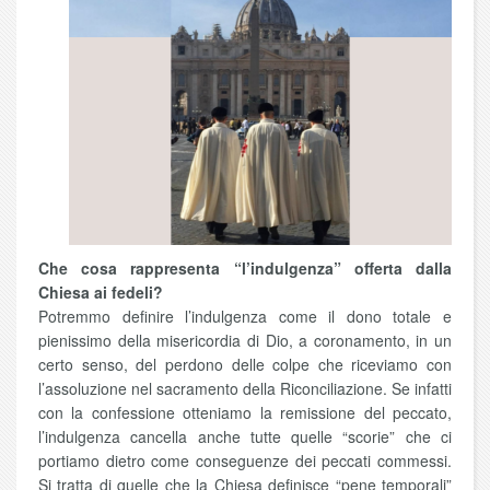
Che cosa rappresenta “l’indulgenza” offerta dalla
Chiesa ai fedeli?
Potremmo definire l’indulgenza come il dono totale e
pienissimo della misericordia di Dio, a coronamento, in un
certo senso, del perdono delle colpe che riceviamo con
l’assoluzione nel sacramento della Riconciliazione. Se infatti
con la confessione otteniamo la remissione del peccato,
l’indulgenza cancella anche tutte quelle “scorie” che ci
portiamo dietro come conseguenze dei peccati commessi.
Si tratta di quelle che la Chiesa definisce “pene temporali”