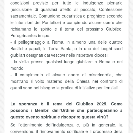
condizioni previste per tutte le indulgenze plenarie
(esclusione di qualsiasi affetto al peccato, Confessione
sacramentale, Comunione eucaristica e preghiere secondo
le intenzioni del Pontefice) e compiendo alcune opere che
richiamano lo spirito e il tema del prossimo Giubileo,
Peregrinantes in spe:
- il pellegrinaggio a Roma, in almeno una delle quattro
Basiliche papali; in Terra Santa; o in uno dei luoghi sacri
giubilari designati dai vescovi nelle rispettive diocesi;
- la visita presso qualsiasi luogo giubilare a Roma e nel
mondo;
- il compimento di alcune opere di misericordia, che
mostrano il volto materno della Chiesa nei confronti di
quanti sono nel bisogno la pratica di iniziative penitenziali.
La speranza è il tema del Giubileo 2025. Come
possono i Membri dell’Ordine che parteciperanno a
questo evento spirituale riscoprire questa virtù?
Se l’ottenimento dell'indulgenza e, più in generale, la
conversione, il rinnovamento spirituale e il progresso della