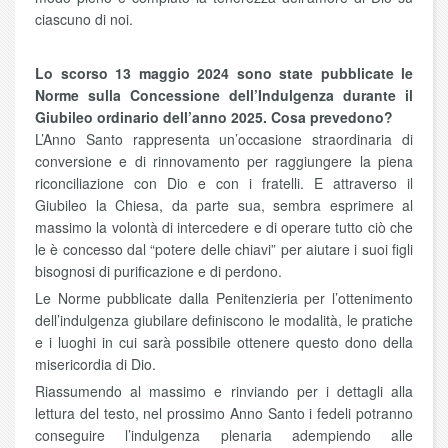
ciascuno di noi.
Lo scorso 13 maggio 2024 sono state pubblicate le
Norme sulla Concessione dell’Indulgenza durante il
Giubileo ordinario dell’anno 2025. Cosa prevedono?
L’Anno Santo rappresenta un’occasione straordinaria di
conversione e di rinnovamento per raggiungere la piena
riconciliazione con Dio e con i fratelli. E attraverso il
Giubileo la Chiesa, da parte sua, sembra esprimere al
massimo la volontà di intercedere e di operare tutto ciò che
le è concesso dal “potere delle chiavi” per aiutare i suoi figli
bisognosi di purificazione e di perdono.
Le Norme pubblicate dalla Penitenzieria per l’ottenimento
dell’indulgenza giubilare definiscono le modalità, le pratiche
e i luoghi in cui sarà possibile ottenere questo dono della
misericordia di Dio.
Riassumendo al massimo e rinviando per i dettagli alla
lettura del testo, nel prossimo Anno Santo i fedeli potranno
conseguire l’indulgenza plenaria adempiendo alle