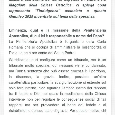
Maggiore della Chiesa Cattolica, ci spiega cosa
rappresenta “l’indulgenza” associata a questo
Giubileo 2025 incentrato sul tema della speranza.
Eminenza, qual è la missione della Penitenzieria
Apostolica, di cui lei è responsabile a nome del Papa?
La Penitenzieria Apostolica è l’organismo della Curia
Romana che si occupa di amministrare la misericordia di
Dio a nome e per conto del Santo Padre.
Giuridicamente si configura come un tribunale, ma è un
tribunale molto speciale: qui nessuno viene condannato,
ma l’unica sentenza che può essere emessa è il perdono,
la dispensa, la grazia. Inoltre, possiede un’altra
caratteristica particolare: la sua giurisdizione si estende sul
solo foro interno, cioè riguarda l’ambito intimo dei rapporti
tra il fedele e Dio, nel quale la mediazione della Chiesa
interviene non per regolare le conseguenze sociali di tali
rapporti, ma per provvedere al bene del fedele e al
ristabilimento del suo stato di grazia. Per questo motivo, chi