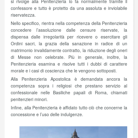
si rivolge alla Penitenzieria lo fa normalmente tramite il
confessore e tutto è protetto da una assoluta e inviolabile
riservatezza.
Nello specifico, rientra nella competenza della Penitenzieria
concedere l’assoluzione dalle censure riservate, la
dispensa dalle irregolarità per ricevere o esercitare gli
Ordini sacri, la grazia della sanazione in radice di un
matrimonio invalidamente contratto, la riduzione degli oneri
di Messe non celebrate. Più in generale, inoltre, la
Penitenzieria esamina e risolve tutti i dubbi di carattere
morale e i casi di coscienza che le vengono sottoposti.
Alla Penitenzieria Apostolica è demandata ancora la
competenza sopra i religiosi che prestano servizio al
confessionale nelle Basiliche papali di Roma, chiamati
penitenzieri minori.
Infine, alla Penitenzieria è affidato tutto ciò che concerne la
concessione e l’uso delle indulgenze.