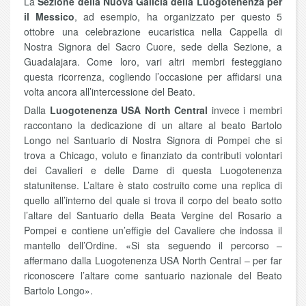
La
Sezione della Nuova Galicia della Luogotenenza per
il Messico
, ad esempio, ha organizzato per questo 5
ottobre una celebrazione eucaristica nella Cappella di
Nostra Signora del Sacro Cuore, sede della Sezione, a
Guadalajara. Come loro, vari altri membri festeggiano
questa ricorrenza, cogliendo l’occasione per affidarsi una
volta ancora all’intercessione del Beato.
Dalla
Luogotenenza USA North Central
invece i membri
raccontano la dedicazione di un altare al beato Bartolo
Longo nel Santuario di Nostra Signora di Pompei che si
trova a Chicago, voluto e finanziato da contributi volontari
dei Cavalieri e delle Dame di questa Luogotenenza
statunitense. L’altare è stato costruito come una replica di
quello all’interno del quale si trova il corpo del beato sotto
l’altare del Santuario della Beata Vergine del Rosario a
Pompei e contiene un’effigie del Cavaliere che indossa il
mantello dell’Ordine. «Si sta seguendo il percorso –
affermano dalla Luogotenenza USA North Central – per far
riconoscere l’altare come santuario nazionale del Beato
Bartolo Longo».