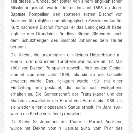
Teil dieses Grundes, der später von einem anglikanischen
Missionar gekauft wurde, der es im Juni 1858 an Jean-
Baptiste Pompallier, den späteren ersten Bischof von
Auckland für religiöse und pädagogische Zwecke verkaufte.
Kurz nachdem Bischof Pompallier das Land gekauft hatte,
legte er den Grundstein für diese Kirche. Sie wurde nach
dem Schutzheiligen des Bischofs Johannes dem Täufer
benannt.
Die Kirche, die ursprünglich ein kleines Holzgebäude mit
einem Turm und einem Turmhelm war, wurde am 12. Mai
1861 von Bischof Pompallier geweiht. Ihre heutige Gestalt
stammt aus dem Jahr 1899, als sie an der Ostseite
erweitert wurde. Das Heiligtum wurde 1931 mit einer
Einrichtung neu gestaltet, die heute noch weitgehend
erhalten ist. Die Gemeinschaft der Franziskaner und der
Maristen verwalteten die Pfarrei von Parnell bis 1989, als
sie wieder einen diözesanen Status erhielt. Im Jahr 1997
wurde die Kirche vollständig renoviert.
Die Kirche St. Johannes der Täufer in Parnell, Auckland
wurde mit Dekret vom 1. Januar 2012 vom Prior des