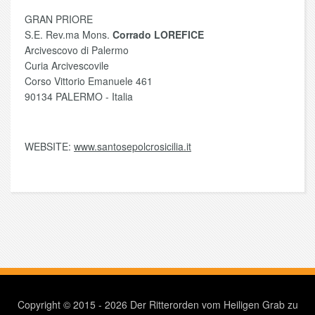
GRAN PRIORE
S.E. Rev.ma Mons.
Corrado LOREFICE
Arcivescovo di Palermo
Curia Arcivescovile
Corso Vittorio Emanuele 461
90134 PALERMO - Italia
WEBSITE:
www.santosepolcrosicilia.it
Copyright © 2015 - 2026 Der Ritterorden vom Heiligen Grab zu