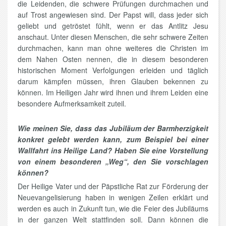
die Leidenden, die schwere Prüfungen durchmachen und
auf Trost angewiesen sind. Der Papst will, dass jeder sich
geliebt und getröstet fühlt, wenn er das Antlitz Jesu
anschaut. Unter diesen Menschen, die sehr schwere Zeiten
durchmachen, kann man ohne weiteres die Christen im
dem Nahen Osten nennen, die in diesem besonderen
historischen Moment Verfolgungen erleiden und täglich
darum kämpfen müssen, ihren Glauben bekennen zu
können. Im Heiligen Jahr wird ihnen und ihrem Leiden eine
besondere Aufmerksamkeit zuteil.
Wie meinen Sie, dass das Jubiläum der Barmherzigkeit
konkret gelebt werden kann, zum Beispiel bei einer
Wallfahrt ins Heilige Land? Haben Sie eine Vorstellung
von einem besonderen „Weg“, den Sie vorschlagen
können?
Der Heilige Vater und der Päpstliche Rat zur Förderung der
Neuevangelisierung haben in wenigen Zeilen erklärt und
werden es auch in Zukunft tun, wie die Feier des Jubiläums
in der ganzen Welt stattfinden soll. Dann können die