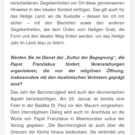
verschiedenen Gegebenheiten vor Ort diese gemeinsamen
Hinweise in den lokalen Kontext einfügen. Das gilt auch für
das Heilige Land, wo die Kustodie – dessen bin ich mir
sicher – mit den Bischöfen sowie den anderen
Gegebenheiten, wie dem Orden vom Heiligen Grab, die
Form und den idealen Weg finden werden, um das Heilige
Jahr im Land Jesu zu feiern.
Werden Sie im Dienst der „Kultur der Begegnung“, die
Papst Franziskus fördert, Veranstaltungen
organisieren, die von der religiösen Öffnung,
insbesondere mit den muslimischen Vertretern geprägt
sind?
Das Jahr der Barmherzigkeit wird auch den ökumenischen
Aspekt berücksichtigen. Am 25. Januar ist bereits eine
Feier in der Basilika St. Paul vor den Mauern vorgesehen.
Dem interreligiösen Dialog wird auch im Anschluss an die
Worte von Papst Franziskus in
Misericordiae vultus
der
Vorzug gegeben: „Die Barmherzigkeit ist auch über die
Grenzen der Kirche hinaus bedeutsam. Sie verbindet uns