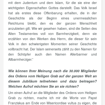
mit dem Judentum und dem Islam, für die sie eine der
wichtigsten Eigenschaften Gottes darstellt. Das Volk Israel
hat als erstes diese Offenbarung erhalten, die in der
Geschichte als der Beginn eines unermesslichen
Reichtums bleibt, den es der ganzen Menschheit
anzubieten gilt. Wie wir gesehen haben, sind die Seiten des
Alten Testamentes voll von Barmherzigkeit, denn sie
erzählen von den Werken des Herrn, die dieser für sein
Volk in den schwierigsten Momenten seiner Geschichte
vollbracht hat. Der Islam seinerseits zählt zu den Namen für
den Schöpfer auch den Namen Allerbarmer und
Allbarmherziger.”
Wie können Ihrer Meinung nach die 30.000 Mitglieder
des Ordens vom Heiligen Grab auf der ganzen Welt an
diesem Jubiläum teilnehmen und dazu beitragen?
Welchen Aufruf möchten Sie an sie richten?
Um einen Aufruf an die Mitglieder des Ordens vom Heiligen
Grab zu richten, mache ich mir die Worte von Papst
Franziskus am Ende von Misericordiae vultus zu eigen, die