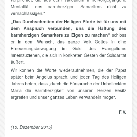
Mentalität des barmherzigen Samariters nicht zu
vernachlässigen.“
„Das Durchschreiten der Heiligen Pforte ist für uns mit
dem Anspruch verbunden, uns die Haltung des
barmherzigen Samariters zu Eigen zu machen“
schloss
er in dem Wunsch, das ganze Volk Gottes in eine
Erneuerungsbewegung im Geist des Evangeliums
hineinzuziehen, die sich in konkreten Gesten der Solidarität
äußert.
Wir können die Worte wiederaufnehmen, die der Papst
später beim Angelus sprach, und jeden Tag des Heiligen
Jahres beten, dass „durch die Fürsprache der Unbefleckten
Maria die Barmherzigkeit von unseren Herzen Besitz
ergreifen und unser ganzes Leben verwandeln möge“.
F.V.
(10. Dezember 2015)