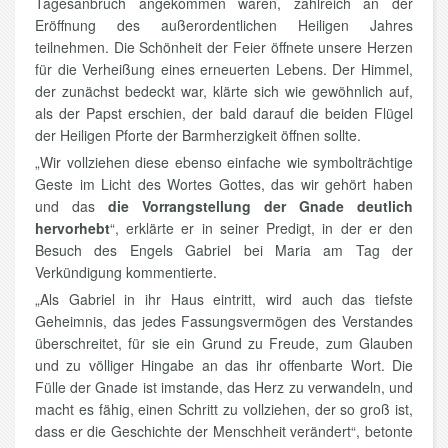
Tagesanbruch angekommen waren, zahlreich an der
Eröffnung des außerordentlichen Heiligen Jahres
teilnehmen. Die Schönheit der Feier öffnete unsere Herzen
für die Verheißung eines erneuerten Lebens. Der Himmel,
der zunächst bedeckt war, klärte sich wie gewöhnlich auf,
als der Papst erschien, der bald darauf die beiden Flügel
der Heiligen Pforte der Barmherzigkeit öffnen sollte.
„Wir vollziehen diese ebenso einfache wie symbolträchtige
Geste im Licht des Wortes Gottes, das wir gehört haben
und das
die Vorrangstellung der Gnade deutlich
hervorhebt
“, erklärte er in seiner Predigt, in der er den
Besuch des Engels Gabriel bei Maria am Tag der
Verkündigung kommentierte.
„Als Gabriel in ihr Haus eintritt, wird auch das tiefste
Geheimnis, das jedes Fassungsvermögen des Verstandes
überschreitet, für sie ein Grund zu Freude, zum Glauben
und zu völliger Hingabe an das ihr offenbarte Wort. Die
Fülle der Gnade ist imstande, das Herz zu verwandeln, und
macht es fähig, einen Schritt zu vollziehen, der so groß ist,
dass er die Geschichte der Menschheit verändert“, betonte