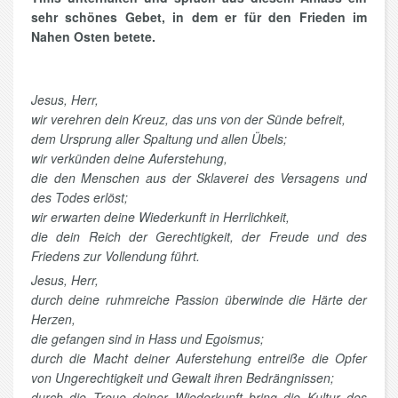
sehr schönes Gebet, in dem er für den Frieden im
Nahen Osten betete.
Jesus, Herr,
wir verehren dein Kreuz, das uns von der Sünde befreit,
dem Ursprung aller Spaltung und allen Übels;
wir verkünden deine Auferstehung,
die den Menschen aus der Sklaverei des Versagens und
des Todes erlöst;
wir erwarten deine Wiederkunft in Herrlichkeit,
die dein Reich der Gerechtigkeit, der Freude und des
Friedens zur Vollendung führt.
Jesus, Herr,
durch deine ruhmreiche Passion überwinde die Härte der
Herzen,
die gefangen sind in Hass und Egoismus;
durch die Macht deiner Auferstehung entreiße die Opfer
von Ungerechtigkeit und Gewalt ihren Bedrängnissen;
durch die Treue deiner Wiederkunft bring die Kultur des