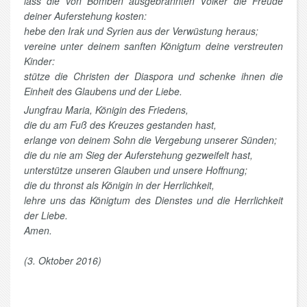
lass die von Bomben ausgebrannten Völker die Freude
deiner Auferstehung kosten:
hebe den Irak und Syrien aus der Verwüstung heraus;
vereine unter deinem sanften Königtum deine verstreuten
Kinder:
stütze die Christen der Diaspora und schenke ihnen die
Einheit des Glaubens und der Liebe.
Jungfrau Maria, Königin des Friedens,
die du am Fuß des Kreuzes gestanden hast,
erlange von deinem Sohn die Vergebung unserer Sünden;
die du nie am Sieg der Auferstehung gezweifelt hast,
unterstütze unseren Glauben und unsere Hoffnung;
die du thronst als Königin in der Herrlichkeit,
lehre uns das Königtum des Dienstes und die Herrlichkeit
der Liebe.
Amen.
(3. Oktober 2016)