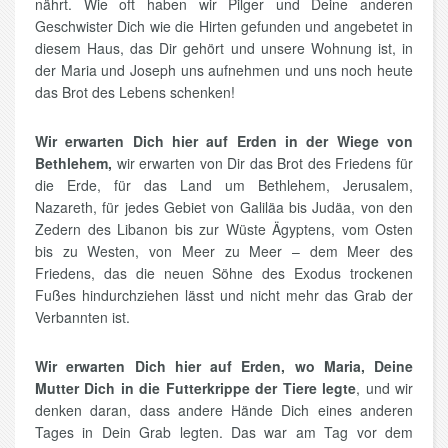
nährt. Wie oft haben wir Pilger und Deine anderen
Geschwister Dich wie die Hirten gefunden und angebetet in
diesem Haus, das Dir gehört und unsere Wohnung ist, in
der Maria und Joseph uns aufnehmen und uns noch heute
das Brot des Lebens schenken!
Wir erwarten Dich hier auf Erden in der Wiege von
Bethlehem,
wir erwarten von Dir das Brot des Friedens für
die Erde, für das Land um Bethlehem, Jerusalem,
Nazareth, für jedes Gebiet von Galiläa bis Judäa, von den
Zedern des Libanon bis zur Wüste Ägyptens, vom Osten
bis zu Westen, von Meer zu Meer – dem Meer des
Friedens, das die neuen Söhne des Exodus trockenen
Fußes hindurchziehen lässt und nicht mehr das Grab der
Verbannten ist.
Wir erwarten Dich hier auf Erden, wo Maria, Deine
Mutter Dich in die Futterkrippe der Tiere legte
, und wir
denken daran, dass andere Hände Dich eines anderen
Tages in Dein Grab legten. Das war am Tag vor dem