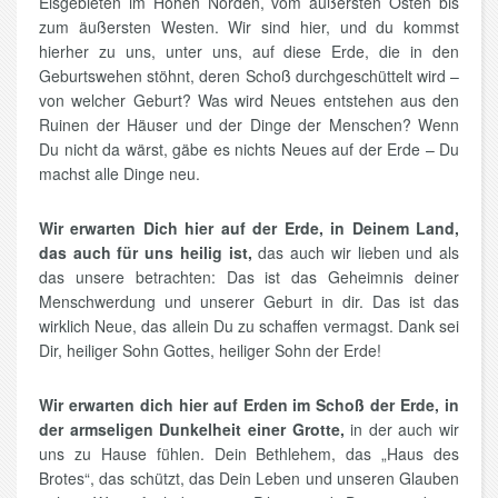
Eisgebieten im Hohen Norden, vom äußersten Osten bis
zum äußersten Westen. Wir sind hier, und du kommst
hierher zu uns, unter uns, auf diese Erde, die in den
Geburtswehen stöhnt, deren Schoß durchgeschüttelt wird –
von welcher Geburt? Was wird Neues entstehen aus den
Ruinen der Häuser und der Dinge der Menschen? Wenn
Du nicht da wärst, gäbe es nichts Neues auf der Erde – Du
machst alle Dinge neu.
Wir erwarten Dich hier auf der Erde, in Deinem Land,
das auch für uns heilig ist,
das auch wir lieben und als
das unsere betrachten: Das ist das Geheimnis deiner
Menschwerdung und unserer Geburt in dir. Das ist das
wirklich Neue, das allein Du zu schaffen vermagst. Dank sei
Dir, heiliger Sohn Gottes, heiliger Sohn der Erde!
Wir erwarten dich hier auf Erden im Schoß der Erde, in
der armseligen Dunkelheit einer Grotte,
in der auch wir
uns zu Hause fühlen. Dein Bethlehem, das „Haus des
Brotes“, das schützt, das Dein Leben und unseren Glauben