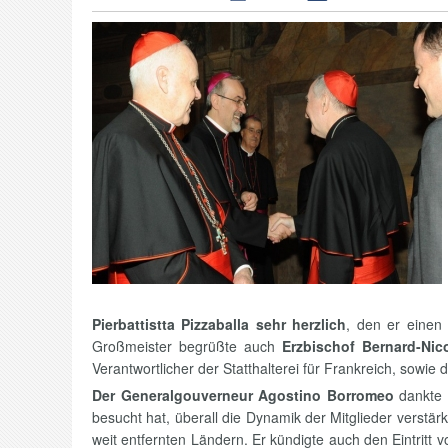
Pierbattistta Pizzaballa sehr herzlich
, den er einen 
Großmeister begrüßte auch
Erzbischof Bernard-Nic
Verantwortlicher der Statthalterei für Frankreich, sowi
Der Generalgouverneur Agostino Borromeo
dankte d
besucht hat, überall die Dynamik der Mitglieder verstä
weit entfernten Ländern. Er kündigte auch den Eintrit