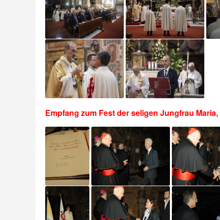
Empfang zum Fest der seligen Jungfrau Maria, 