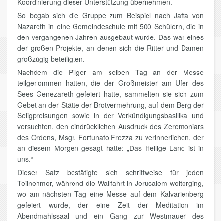
Koordinierung dieser Unterstützung übernehmen.
So begab sich die Gruppe zum Beispiel nach Jaffa von
Nazareth in eine Gemeindeschule mit 500 Schülern, die in
den vergangenen Jahren ausgebaut wurde. Das war eines
der großen Projekte, an denen sich die Ritter und Damen
großzügig beteiligten.
Nachdem die Pilger am selben Tag an der Messe
teilgenommen hatten, die der Großmeister am Ufer des
Sees Genezareth gefeiert hatte, sammelten sie sich zum
Gebet an der Stätte der Brotvermehrung, auf dem Berg der
Seligpreisungen sowie in der Verkündigungsbasilika und
versuchten, den eindrücklichen Ausdruck des Zeremoniars
des Ordens, Msgr. Fortunato Frezza zu verinnerlichen, der
an diesem Morgen gesagt hatte: „Das Heilige Land ist in
uns.“
Dieser Satz bestätigte sich schrittweise für jeden
Teilnehmer, während die Wallfahrt in Jerusalem weiterging,
wo am nächsten Tag eine Messe auf dem Kalvarienberg
gefeiert wurde, der eine Zeit der Meditation im
Abendmahlssaal und ein Gang zur Westmauer des