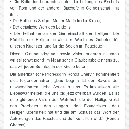
• Die Rolle des Lehramtes unter der Leitung des Bischofs
von Rom und der anderen Bischöfe in Gemeinschaft mit
ihm;
• Die Rolle des Seligen Mutter Maria in der Kirche;
• Der geistliche Wert des Leidens;
• Die Teilnahme an der Gemeinschaft der Heiligen: Die
Fürbitte der Heiligen sowie der Wert des Gebetes für
unseren Nächsten und für die Seelen im Fegefeuer.
Diesen Glaubensdogmen sowie vielen anderen stimmen
wir stillschweigend im Nicänischen Glaubensbekenntnis zu,
das wir jeden Sonntag in der Kirche beten.
Die amerikanische Professorin Ronda Chervin kommentiert
dies folgendermaßen: „Das Dogma ist der Beweis der
unwandelbaren Liebe Gottes zu uns. Es kristallisiert alle
Liebeswahrheiten, die uns bis jetzt offenbart wurden. Es ist
eine glühende Vision der Wahrheit, die der Heilige Geist
den Propheten, den Jüngern, den Evangelisten, den
Heiligen übermittelt hat und die am Schluss das Wort der
Äußerungen des Papstes und der Konzilien wird.“ (Ronda
Chervin)