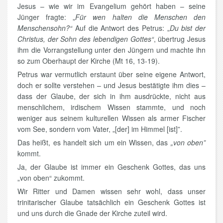
Jesus – wie wir im Evangelium gehört haben – seine
Jünger fragte: „
Für wen halten die Menschen den
Menschensohn?“
Auf die Antwort des Petrus: „
Du bist der
Christus, der Sohn des lebendigen Gottes“
, übertrug Jesus
ihm die Vorrangstellung unter den Jüngern und machte ihn
so zum Oberhaupt der Kirche (Mt 16, 13-19).
Petrus war vermutlich erstaunt über seine eigene Antwort,
doch er sollte verstehen – und Jesus bestätigte ihm dies –
dass der Glaube, der sich in ihm ausdrückte, nicht aus
menschlichem, irdischem Wissen stammte, und noch
weniger aus seinem kulturellen Wissen als armer Fischer
vom See, sondern vom Vater, „[der] im Himmel [ist]”.
Das heißt, es handelt sich um ein Wissen, das
„von oben”
kommt.
Ja, der Glaube ist immer ein Geschenk Gottes, das uns
„von oben“ zukommt.
Wir Ritter und Damen wissen sehr wohl, dass unser
trinitarischer Glaube tatsächlich ein Geschenk Gottes ist
und uns durch die Gnade der Kirche zuteil wird.