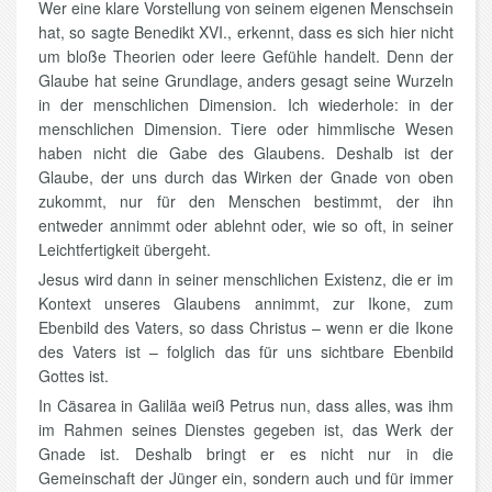
Wer eine klare Vorstellung von seinem eigenen Menschsein
hat, so sagte Benedikt XVI., erkennt, dass es sich hier nicht
um bloße Theorien oder leere Gefühle handelt. Denn der
Glaube hat seine Grundlage, anders gesagt seine Wurzeln
in der menschlichen Dimension. Ich wiederhole: in der
menschlichen Dimension. Tiere oder himmlische Wesen
haben nicht die Gabe des Glaubens. Deshalb ist der
Glaube, der uns durch das Wirken der Gnade von oben
zukommt, nur für den Menschen bestimmt, der ihn
entweder annimmt oder ablehnt oder, wie so oft, in seiner
Leichtfertigkeit übergeht.
Jesus wird dann in seiner menschlichen Existenz, die er im
Kontext unseres Glaubens annimmt, zur Ikone, zum
Ebenbild des Vaters, so dass Christus – wenn er die Ikone
des Vaters ist – folglich das für uns sichtbare Ebenbild
Gottes ist.
In Cäsarea in Galiläa weiß Petrus nun, dass alles, was ihm
im Rahmen seines Dienstes gegeben ist, das Werk der
Gnade ist. Deshalb bringt er es nicht nur in die
Gemeinschaft der Jünger ein, sondern auch und für immer