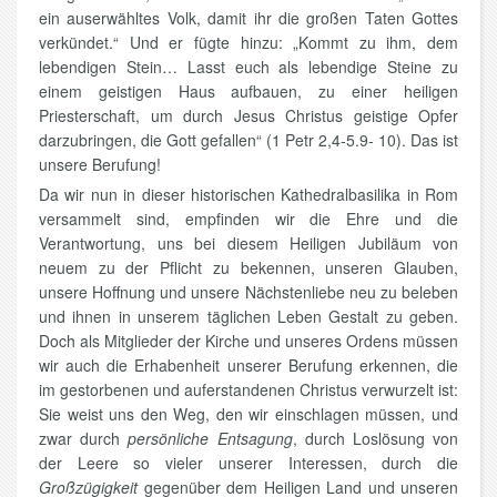
ein auserwähltes Volk, damit ihr die großen Taten Gottes
verkündet.“ Und er fügte hinzu: „Kommt zu ihm, dem
lebendigen Stein… Lasst euch als lebendige Steine zu
einem geistigen Haus aufbauen, zu einer heiligen
Priesterschaft, um durch Jesus Christus geistige Opfer
darzubringen, die Gott gefallen“ (1 Petr 2,4-5.9- 10). Das ist
unsere Berufung!
Da wir nun in dieser historischen Kathedralbasilika in Rom
versammelt sind, empfinden wir die Ehre und die
Verantwortung, uns bei diesem Heiligen Jubiläum von
neuem zu der Pflicht zu bekennen, unseren Glauben,
unsere Hoffnung und unsere Nächstenliebe neu zu beleben
und ihnen in unserem täglichen Leben Gestalt zu geben.
Doch als Mitglieder der Kirche und unseres Ordens müssen
wir auch die Erhabenheit unserer Berufung erkennen, die
im gestorbenen und auferstandenen Christus verwurzelt ist:
Sie weist uns den Weg, den wir einschlagen müssen, und
zwar durch
persönliche Entsagung
, durch Loslösung von
der Leere so vieler unserer Interessen, durch die
Großzügigkeit
gegenüber dem Heiligen Land und unseren