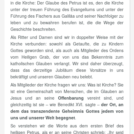
in die Kirche: Der Glaube des Petrus ist es, den die Kirche
unter der treuen Führung des Evangeliums und unter der
Führung des Fischers aus Galiläa und seiner Nachfolger zu
leben und zu bewahren berufen ist, die die Wege der
Geschichte beschreiten.
Als Ritter und Damen sind wir in doppelter Weise mit der
Kirche verbunden: sowohl als Getaufte, die zu Kindern
Gottes geworden sind, als auch als Mitglieder des Ordens
vom Heiligen Grab, der von uns das Bekenntnis zum
katholischen Glauben verlangt. Wir sind daher überzeugt,
dass das derzeitige Jubiläum diese Vorsätze in uns
bekräftigt und unseren Glauben neu belebt.
Als Mitglieder der Kirche fragen wir uns: Was ist Kirche? Sie
ist eine Gemeinschaft von Menschen, die im Glauben an
Jesus und an seine
Offenbarung
vereint sind, und
gleichzeitig ist sie – wie Benedikt XVI. sagte –
der Ort, an
dem das transzendente Geheimnis Gottes jedem von
uns und unserer Welt begegnet
.
So verstehen wir die Worte aus dem ersten Brief des
heiligen Petrus, als er an seine Christen schrieb: „Ihr seid