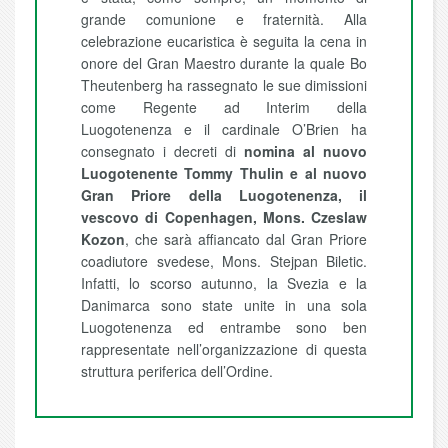
grande comunione e fraternità. Alla
celebrazione eucaristica è seguita la cena in
onore del Gran Maestro durante la quale Bo
Theutenberg ha rassegnato le sue dimissioni
come Regente ad Interim della
Luogotenenza e il cardinale O’Brien ha
consegnato i decreti di
nomina al nuovo
Luogotenente Tommy Thulin e al nuovo
Gran Priore della Luogotenenza, il
vescovo di Copenhagen, Mons. Czeslaw
Kozon
, che sarà affiancato dal Gran Priore
coadiutore svedese, Mons. Stejpan Biletic.
Infatti, lo scorso autunno, la Svezia e la
Danimarca sono state unite in una sola
Luogotenenza ed entrambe sono ben
rappresentate nell’organizzazione di questa
struttura periferica dell’Ordine.