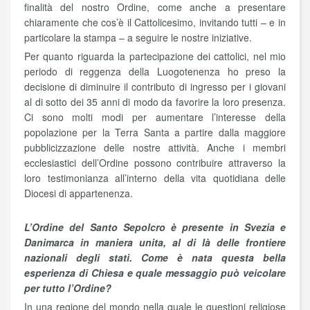
finalità del nostro Ordine, come anche a presentare
chiaramente che cos’è il Cattolicesimo, invitando tutti – e in
particolare la stampa – a seguire le nostre iniziative.
Per quanto riguarda la partecipazione dei cattolici, nel mio
periodo di reggenza della Luogotenenza ho preso la
decisione di diminuire il contributo di ingresso per i giovani
al di sotto dei 35 anni di modo da favorire la loro presenza.
Ci sono molti modi per aumentare l’interesse della
popolazione per la Terra Santa a partire dalla maggiore
pubblicizzazione delle nostre attività. Anche i membri
ecclesiastici dell’Ordine possono contribuire attraverso la
loro testimonianza all’interno della vita quotidiana delle
Diocesi di appartenenza.
L’Ordine del Santo Sepolcro è presente in Svezia e
Danimarca in maniera unita, al di là delle frontiere
nazionali degli stati.
Come è nata questa bella
esperienza di Chiesa e quale messaggio può veicolare
per tutto l’Ordine?
In una regione del mondo nella quale le questioni religiose