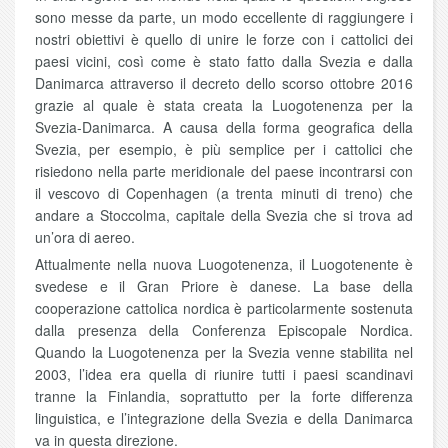
sono messe da parte, un modo eccellente di raggiungere i
nostri obiettivi è quello di unire le forze con i cattolici dei
paesi vicini, così come è stato fatto dalla Svezia e dalla
Danimarca attraverso il decreto dello scorso ottobre 2016
grazie al quale è stata creata la Luogotenenza per la
Svezia-Danimarca. A causa della forma geografica della
Svezia, per esempio, è più semplice per i cattolici che
risiedono nella parte meridionale del paese incontrarsi con
il vescovo di Copenhagen (a trenta minuti di treno) che
andare a Stoccolma, capitale della Svezia che si trova ad
un’ora di aereo.
Attualmente nella nuova Luogotenenza, il Luogotenente è
svedese e il Gran Priore è danese. La base della
cooperazione cattolica nordica è particolarmente sostenuta
dalla presenza della Conferenza Episcopale Nordica.
Quando la Luogotenenza per la Svezia venne stabilita nel
2003, l’idea era quella di riunire tutti i paesi scandinavi
tranne la Finlandia, soprattutto per la forte differenza
linguistica, e l’integrazione della Svezia e della Danimarca
va in questa direzione.