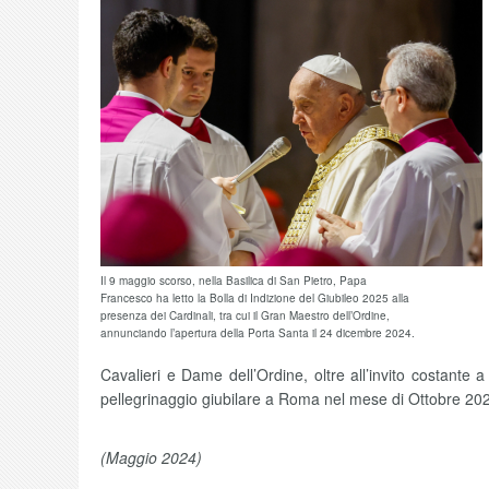
Il 9 maggio scorso, nella Basilica di San Pietro, Papa
Francesco ha letto la Bolla di Indizione del Giubileo 2025 alla
presenza dei Cardinali, tra cui il Gran Maestro dell’Ordine,
annunciando l’apertura della Porta Santa il 24 dicembre 2024.
Cavalieri e Dame dell’Ordine, oltre all’invito costante a
pellegrinaggio giubilare a Roma nel mese di Ottobre 20
(Maggio 2024)