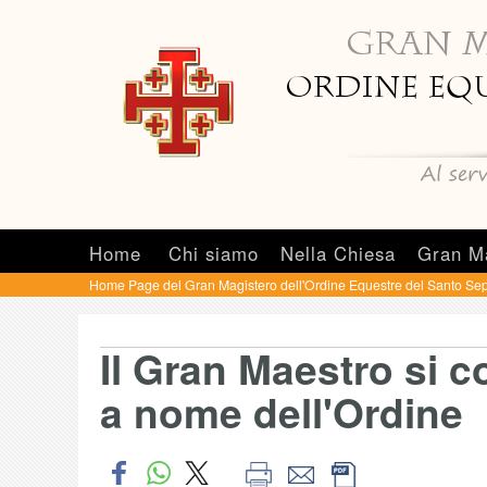
Home
Chi siamo
Nella Chiesa
Gran M
Home Page del Gran Magistero dell'Ordine Equestre del Santo Sep
Il Gran Maestro si 
a nome dell'Ordine