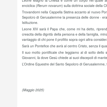
Leone Magno la Chiesa è come un corpo nel quale abita
enciclica (
Rerum novarum
) sulla dottrina sociale della C
Trovandomi nella Cappella Sistina accanto al nuovo Pont
Sepolcro di Gerusalemme la presenza delle donne - era i
Istituzione.
Leone XIV sarà il Papa che, come mi ha detto, riprende
crescita della dignità della persona e della famiglia, mina
vantaggio di chi pone il profitto sopra ogni altra conside
Sarà un Pontefice che avrà al centro Cristo, senza il qu
Il suo motto pontificale che leggiamo al di sotto dell
Giovanni, là dove Gesù chiede ai suoi discepoli di manten
L’Ordine Equestre del Santo Sepolcro di Gerusalemme, fede
(Maggio 2025)