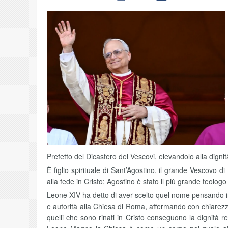
Prefetto del Dicastero dei Vescovi, elevandolo alla digni
È figlio spirituale di Sant’Agostino, il grande Vescovo 
alla fede in Cristo; Agostino è stato il più grande teologo
Leone XIV ha detto di aver scelto quel nome pensando in
e autorità alla Chiesa di Roma, affermando con chiarezza 
quelli che sono rinati in Cristo conseguono la dignità r