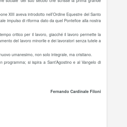
ne sociale’ del suo secolo che scrisse la prima grande
one XIII aveva introdotto nell’Ordine Equestre del Santo
le impulso di riforma dato da quel Pontefice alla nostra
po critico per il lavoro, giacché il lavoro permette la
ttamento del lavoro minorile e dei lavoratori senza tutele a
n nuovo umanesimo, non solo integrale, ma cristiano.
n programma; si ispira a Sant’Agostino e al Vangelo di
Fernando Cardinale Filoni