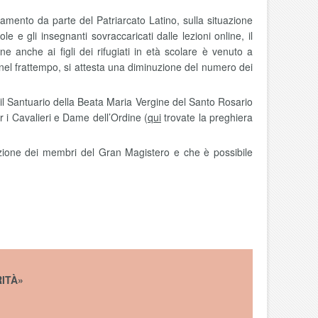
mento da parte del Patriarcato Latino, sulla situazione
le e gli insegnanti sovraccaricati dalle lezioni online, il
 anche ai figli dei rifugiati in età scolare è venuto a
 nel frattempo, si attesta una diminuzione del numero dei
l Santuario della Beata Maria Vergine del Santo Rosario
r i Cavalieri e Dame dell’Ordine (
qui
trovate la preghiera
ttenzione dei membri del Gran Magistero e che è possibile
ITÀ»