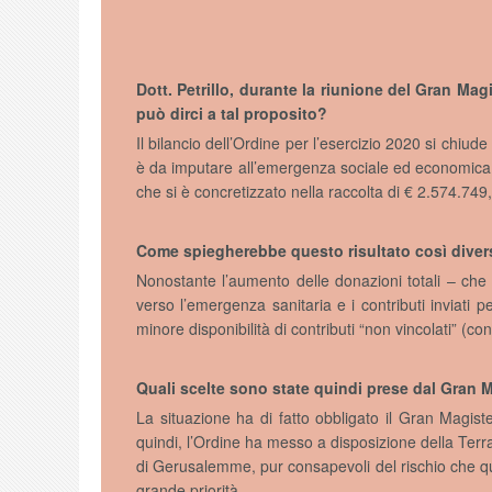
Dott. Petrillo, durante la riunione del Gran Magi
può dirci a tal proposito?
Il bilancio dell’Ordine per l’esercizio 2020 si chiud
è da imputare all’emergenza sociale ed economica 
che si è concretizzato nella raccolta di € 2.574.749,
Come spiegherebbe questo risultato così divers
Nonostante l’aumento delle donazioni totali – c
verso l’emergenza sanitaria e i contributi inviati
minore disponibilità di contributi “non vincolati” (c
Quali scelte sono state quindi prese dal Gran 
La situazione ha di fatto obbligato il Gran Magiste
quindi, l’Ordine ha messo a disposizione della Ter
di Gerusalemme, pur consapevoli del rischio che que
grande priorità.