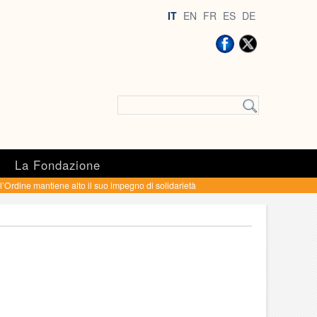
IT
EN
FR
ES
DE
a
La Fondazione
Ordine mantiene alto il suo impegno di solidarietà