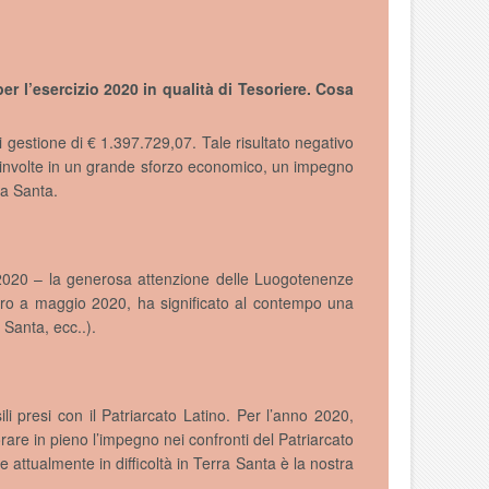
per l’esercizio 2020 in qualità di Tesoriere. Cosa
di gestione di € 1.397.729,07. Tale risultato negativo
oinvolte in un grande sforzo economico, un impegno
ra Santa.
2020 – la generosa attenzione delle Luogotenenze
estro a maggio 2020, ha significato al contempo una
 Santa, ecc..).
li presi con il Patriarcato Latino. Per l’anno 2020,
re in pieno l’impegno nei confronti del Patriarcato
attualmente in difficoltà in Terra Santa è la nostra