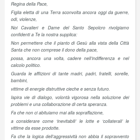
Regina della Pace,
Figlia eletta di una Terra sconvolta ancora oggi da guerre,
odi, violenze,
Noi Cavalieri e Dame del Santo Sepolcro rivolgiamo
confidenti a Te la nostra supplica:
Non permettere che il pianto di Gesù alla vista della Città
Santa che non comprese il dono della pace,
possa, ancora una volta, cadere nell’indifferenza e nel
calcolo politico.
Guarda le afflizioni di tante madri, padri, fratelli, sorelle,
bambini,
vittime di energie distruttive cieche e senza futuro.
Ispira vie di dialogo, volontà vigorosa nella soluzione dei
problemi e una collaborazione di certa speranza.
Fa che non ci abituiamo mai alla sopraffazione,
a considerare come ‘inevitabili’ le lotte e ‘collaterali’ le
vittime da esse prodotte.
Fa che la logica dell’aggressività non abbia il sopravvento