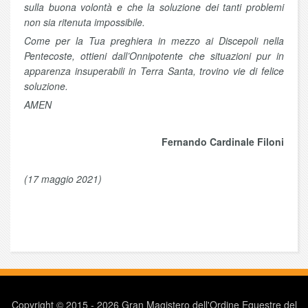
sulla buona volontà e che la soluzione dei tanti problemi
non sia ritenuta impossibile.
Come per la Tua preghiera in mezzo ai Discepoli nella
Pentecoste, ottieni dall’Onnipotente che situazioni pur in
apparenza insuperabili in Terra Santa, trovino vie di felice
soluzione.
AMEN
Fernando Cardinale Filoni
(17 maggio 2021)
Copyright © 2015 - 2026 Gran Magistero dell'Ordine Equestre del